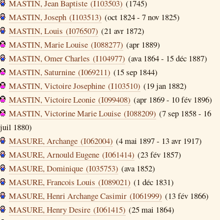
MASTIN, Jean Baptiste (I103503)
(1745)
MASTIN, Joseph (I103513)
(oct 1824 - 7 nov 1825)
MASTIN, Louis (I076507)
(21 avr 1872)
MASTIN, Marie Louise (I088277)
(apr 1889)
MASTIN, Omer Charles (I104977)
(ava 1864 - 15 déc 1887)
MASTIN, Saturnine (I069211)
(15 sep 1844)
MASTIN, Victoire Josephine (I103510)
(19 jan 1882)
MASTIN, Victoire Leonie (I099408)
(apr 1869 - 10 fév 1896)
MASTIN, Victorine Marie Louise (I088209)
(7 sep 1858 - 16
juil 1880)
MASURE, Archange (I062004)
(4 mai 1897 - 13 avr 1917)
MASURE, Arnould Eugene (I061414)
(23 fév 1857)
MASURE, Dominique (I035753)
(ava 1852)
MASURE, Francois Louis (I089021)
(1 déc 1831)
MASURE, Henri Archange Casimir (I061999)
(13 fév 1866)
MASURE, Henry Desire (I061415)
(25 mai 1864)