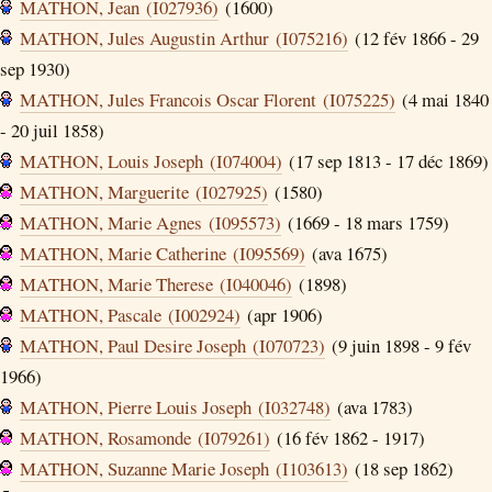
MATHON, Jean (I027936)
(1600)
MATHON, Jules Augustin Arthur (I075216)
(12 fév 1866 - 29
sep 1930)
MATHON, Jules Francois Oscar Florent (I075225)
(4 mai 1840
- 20 juil 1858)
MATHON, Louis Joseph (I074004)
(17 sep 1813 - 17 déc 1869)
MATHON, Marguerite (I027925)
(1580)
MATHON, Marie Agnes (I095573)
(1669 - 18 mars 1759)
MATHON, Marie Catherine (I095569)
(ava 1675)
MATHON, Marie Therese (I040046)
(1898)
MATHON, Pascale (I002924)
(apr 1906)
MATHON, Paul Desire Joseph (I070723)
(9 juin 1898 - 9 fév
1966)
MATHON, Pierre Louis Joseph (I032748)
(ava 1783)
MATHON, Rosamonde (I079261)
(16 fév 1862 - 1917)
MATHON, Suzanne Marie Joseph (I103613)
(18 sep 1862)