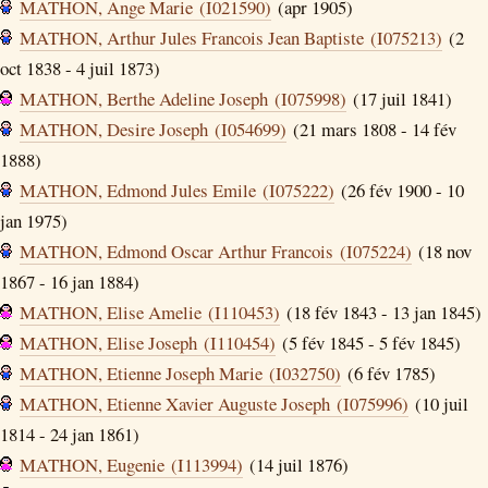
MATHON, Ange Marie (I021590)
(apr 1905)
MATHON, Arthur Jules Francois Jean Baptiste (I075213)
(2
oct 1838 - 4 juil 1873)
MATHON, Berthe Adeline Joseph (I075998)
(17 juil 1841)
MATHON, Desire Joseph (I054699)
(21 mars 1808 - 14 fév
1888)
MATHON, Edmond Jules Emile (I075222)
(26 fév 1900 - 10
jan 1975)
MATHON, Edmond Oscar Arthur Francois (I075224)
(18 nov
1867 - 16 jan 1884)
MATHON, Elise Amelie (I110453)
(18 fév 1843 - 13 jan 1845)
MATHON, Elise Joseph (I110454)
(5 fév 1845 - 5 fév 1845)
MATHON, Etienne Joseph Marie (I032750)
(6 fév 1785)
MATHON, Etienne Xavier Auguste Joseph (I075996)
(10 juil
1814 - 24 jan 1861)
MATHON, Eugenie (I113994)
(14 juil 1876)