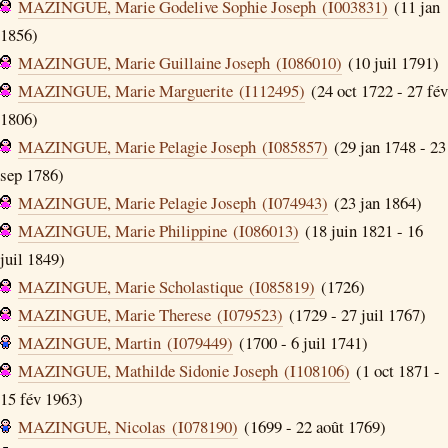
MAZINGUE, Marie Godelive Sophie Joseph (I003831)
(11 jan
1856)
MAZINGUE, Marie Guillaine Joseph (I086010)
(10 juil 1791)
MAZINGUE, Marie Marguerite (I112495)
(24 oct 1722 - 27 fév
1806)
MAZINGUE, Marie Pelagie Joseph (I085857)
(29 jan 1748 - 23
sep 1786)
MAZINGUE, Marie Pelagie Joseph (I074943)
(23 jan 1864)
MAZINGUE, Marie Philippine (I086013)
(18 juin 1821 - 16
juil 1849)
MAZINGUE, Marie Scholastique (I085819)
(1726)
MAZINGUE, Marie Therese (I079523)
(1729 - 27 juil 1767)
MAZINGUE, Martin (I079449)
(1700 - 6 juil 1741)
MAZINGUE, Mathilde Sidonie Joseph (I108106)
(1 oct 1871 -
15 fév 1963)
MAZINGUE, Nicolas (I078190)
(1699 - 22 août 1769)