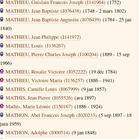
MATHIEU, Guislain Francois Joseph (I141964)
(1752)
MATHIEU, Jean Baptiste (I076438)
(1748 - 2 mars 1802)
MATHIEU, Jean Baptiste Augustin (I076439)
(1784 - 25 jan
1840)
MATHIEU, Jean Philippe (I141972)
MATHIEU, Louis (I136267)
MATHIEU, Pierre Charles Joseph (I100204)
(1889 - 15 sep
1966)
MATHIEU, Rosalie Victoire (I052222)
(19 déc 1784)
MATHIEU, Victoire Maria (I136257)
(1886 - 1941)
MATHIS, Camille Louis (I067999)
(9 jan 1857)
MATHIS, Jean Pierre (I055526)
(ava 1897)
Mathis, Marie Léonie (I150167)
(1886 - 1924)
MATHON, Abel Francois Joseph (I020233)
(5 sep 1897 - 18
juin 1959)
MATHON, Adolphe (I000514)
(9 jan 1848)