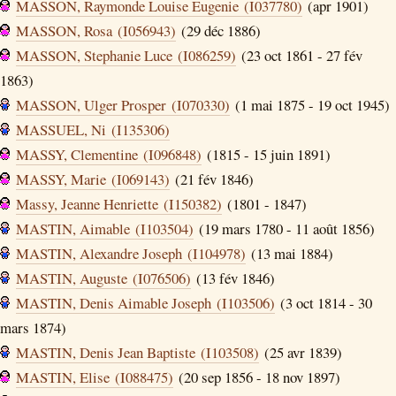
MASSON, Raymonde Louise Eugenie (I037780)
(apr 1901)
MASSON, Rosa (I056943)
(29 déc 1886)
MASSON, Stephanie Luce (I086259)
(23 oct 1861 - 27 fév
1863)
MASSON, Ulger Prosper (I070330)
(1 mai 1875 - 19 oct 1945)
MASSUEL, Ni (I135306)
MASSY, Clementine (I096848)
(1815 - 15 juin 1891)
MASSY, Marie (I069143)
(21 fév 1846)
Massy, Jeanne Henriette (I150382)
(1801 - 1847)
MASTIN, Aimable (I103504)
(19 mars 1780 - 11 août 1856)
MASTIN, Alexandre Joseph (I104978)
(13 mai 1884)
MASTIN, Auguste (I076506)
(13 fév 1846)
MASTIN, Denis Aimable Joseph (I103506)
(3 oct 1814 - 30
mars 1874)
MASTIN, Denis Jean Baptiste (I103508)
(25 avr 1839)
MASTIN, Elise (I088475)
(20 sep 1856 - 18 nov 1897)