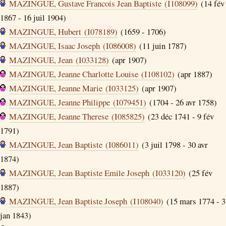
MAZINGUE, Gustave Francois Jean Baptiste (I108099)
(14 fév
1867 - 16 juil 1904)
MAZINGUE, Hubert (I078189)
(1659 - 1706)
MAZINGUE, Isaac Joseph (I086008)
(11 juin 1787)
MAZINGUE, Jean (I033128)
(apr 1907)
MAZINGUE, Jeanne Charlotte Louise (I108102)
(apr 1887)
MAZINGUE, Jeanne Marie (I033125)
(apr 1907)
MAZINGUE, Jeanne Philippe (I079451)
(1704 - 26 avr 1758)
MAZINGUE, Jeanne Therese (I085825)
(23 déc 1741 - 9 fév
1791)
MAZINGUE, Jean Baptiste (I086011)
(3 juil 1798 - 30 avr
1874)
MAZINGUE, Jean Baptiste Emile Joseph (I033120)
(25 fév
1887)
MAZINGUE, Jean Baptiste Joseph (I108040)
(15 mars 1774 - 3
jan 1843)