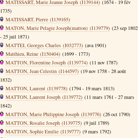
MATISSART, Marie Jeanne Joseph (I139144)
(1674 - 19 fév
1735)
MATISSART, Pierre (I139165)
MATON, Marie Pelagie Joseph(matton) (I139779)
(23 sep 1802
- 25 juil 1871)
MATTEI, Georges Charles (I032773)
(ava 1901)
Matthieu, Reine (I150404)
(1699 - 1773)
MATTON, Florentine Joseph (I139774)
(11 nov 1787)
MATTON, Jean Celestin (I144597)
(19 nov 1758 - 28 août
1832)
MATTON, Laurent (I139778)
(1794 - 19 mars 1813)
MATTON, Laurent Joseph (I139772)
(11 mars 1761 - 27 mars
1842)
MATTON, Marie Philippine Joseph (I139776)
(26 oct 1790)
MATTON, Rosalie Joseph (I139775)
(9 juil 1789)
MATTON, Sophie Emilie (I139777)
(9 mars 1792)