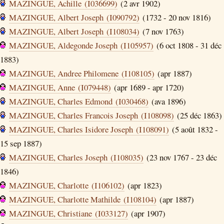
MAZINGUE, Achille (I036699)
(2 avr 1902)
MAZINGUE, Albert Joseph (I090792)
(1732 - 20 nov 1816)
MAZINGUE, Albert Joseph (I108034)
(7 nov 1763)
MAZINGUE, Aldegonde Joseph (I105957)
(6 oct 1808 - 31 déc
1883)
MAZINGUE, Andree Philomene (I108105)
(apr 1887)
MAZINGUE, Anne (I079448)
(apr 1689 - apr 1720)
MAZINGUE, Charles Edmond (I030468)
(ava 1896)
MAZINGUE, Charles Francois Joseph (I108098)
(25 déc 1863)
MAZINGUE, Charles Isidore Joseph (I108091)
(5 août 1832 -
15 sep 1887)
MAZINGUE, Charles Joseph (I108035)
(23 nov 1767 - 23 déc
1846)
MAZINGUE, Charlotte (I106102)
(apr 1823)
MAZINGUE, Charlotte Mathilde (I108104)
(apr 1887)
MAZINGUE, Christiane (I033127)
(apr 1907)