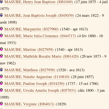
MASURE, Henry Jean Baptiste (I061049)
(17 juin 1875 - 4 juil
1875)
MASURE, Jean Baptiste Joseph (I045039)
(24 mars 1822 - 9
août 1898)
MASURE, Marguerite (I027960)
(1540 - apr 1613)
MASURE, Marie Julia Clemence (I044717)
(4 fév 1860 - 16
mai 1933)
MASURE, Martine (I027959)
(1540 - apr 1613)
MASURE, Mathilde Rosalie Marie (I061420)
(26 nov 1873 - 9
nov 1962)
MASURE, Matthieu (I027958)
(1520 - ava 1613)
MASURE, Natalie Augustine (I110810)
(28 juin 1857)
MASURE, Pauline Joseph (I034250)
(1737 - 15 oct 1766)
MASURE, Ursule Amelie Joseph (I057031)
(déc 1800 - 3 jan
1888)
MASURE, Virginie (I084013)
(1829)