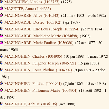
MAZEGHEM, Nicolas (I103737)
(1775)
MAZETTE, Anne (I144335)
MAZINGARBE, Alice (I016542)
(21 mars 1903 - 9 déc 1982)
MAZINGARBE, Desire (I065162)
(apr 1907)
MAZINGARBE, Elie Louis Joseph (I032294)
(25 mai 1874)
MAZINGARBE, Madeleine Marie (I054698)
(1902)
MAZINGARBE, Marie Pauline (I056080)
(27 avr 1877 - 30
mars 1963)
MAZINGHIEN, Charles (I004905)
(10 jan 1898 - 1 mars 1972)
MAZINGHIEN, Fulgence Joseph (I045721)
(15 jan 1788)
MAZINGHIEN, Louis Phidias (I004902)
(9 jan 1891 - 29 déc
1981)
MAZINGHIEN, Phidias (I004901)
(7 juin 1865 - 15 avr 1948)
MAZINGHIEN, Philomene Marie (I004904)
(13 août 1892 - 1
déc 1896)
MAZINGUE, Achille (I036196)
(ava 1880)