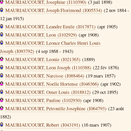
MAURIAUCOURT, Josephine (I110390)
(3 juil 1898)
MAURIAUCOURT, Joseph Florimond (I005534)
(2 nov 1884 -
12 jan 1915)
MAURIAUCOURT, Leandre Emile (I017871)
(apr 1905)
MAURIAUCOURT, Leon (I102929)
(apr 1908)
MAURIAUCOURT, Leonce Charles Henri Louis
Joseph (I093792)
(4 sep 1868 - 1943)
MAURIAUCOURT, Leonie (I021365)
(1889)
MAURIAUCOURT, Leon Joseph (I110388)
(22 fév 1876)
MAURIAUCOURT, Narcisse (I088464)
(19 mars 1857)
MAURIAUCOURT, Noelle Hortense (I046366)
(apr 1902)
MAURIAUCOURT, Omer Louis (I018812)
(29 oct 1895)
MAURIAUCOURT, Pauline (I102930)
(apr 1908)
MAURIAUCOURT, Petronille Josephine (I064793)
(23 août
1882)
MAURIAUCOURT, Robert (I043191)
(16 mars 1907)