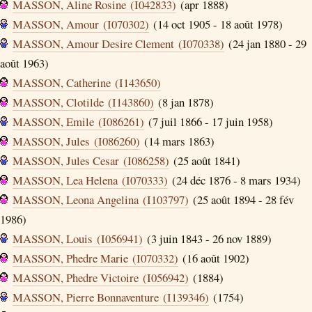
MASSON, Aline Rosine (I042833)
(apr 1888)
MASSON, Amour (I070302)
(14 oct 1905 - 18 août 1978)
MASSON, Amour Desire Clement (I070338)
(24 jan 1880 - 29
août 1963)
MASSON, Catherine (I143650)
MASSON, Clotilde (I143860)
(8 jan 1878)
MASSON, Emile (I086261)
(7 juil 1866 - 17 juin 1958)
MASSON, Jules (I086260)
(14 mars 1863)
MASSON, Jules Cesar (I086258)
(25 août 1841)
MASSON, Lea Helena (I070333)
(24 déc 1876 - 8 mars 1934)
MASSON, Leona Angelina (I103797)
(25 août 1894 - 28 fév
1986)
MASSON, Louis (I056941)
(3 juin 1843 - 26 nov 1889)
MASSON, Phedre Marie (I070332)
(16 août 1902)
MASSON, Phedre Victoire (I056942)
(1884)
MASSON, Pierre Bonnaventure (I139346)
(1754)