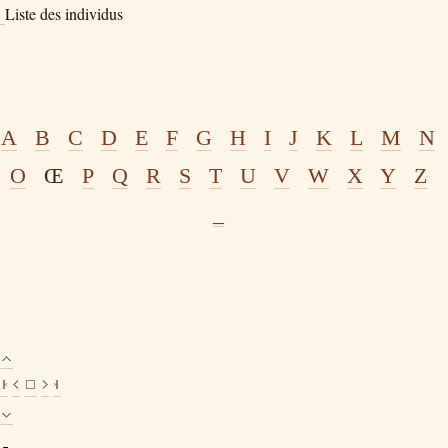
Liste des individus
A
B
C
D
E
F
G
H
I
J
K
L
M
N
O
Œ
P
Q
R
S
T
U
V
W
X
Y
Z
_