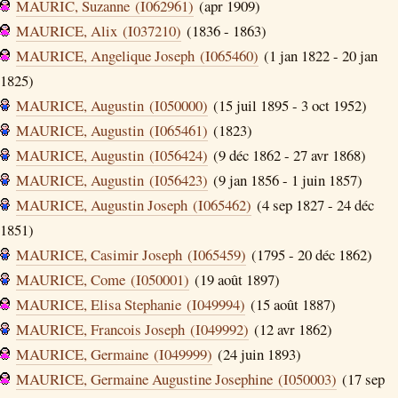
MAURIC, Suzanne (I062961)
(apr 1909)
MAURICE, Alix (I037210)
(1836 - 1863)
MAURICE, Angelique Joseph (I065460)
(1 jan 1822 - 20 jan
1825)
MAURICE, Augustin (I050000)
(15 juil 1895 - 3 oct 1952)
MAURICE, Augustin (I065461)
(1823)
MAURICE, Augustin (I056424)
(9 déc 1862 - 27 avr 1868)
MAURICE, Augustin (I056423)
(9 jan 1856 - 1 juin 1857)
MAURICE, Augustin Joseph (I065462)
(4 sep 1827 - 24 déc
1851)
MAURICE, Casimir Joseph (I065459)
(1795 - 20 déc 1862)
MAURICE, Come (I050001)
(19 août 1897)
MAURICE, Elisa Stephanie (I049994)
(15 août 1887)
MAURICE, Francois Joseph (I049992)
(12 avr 1862)
MAURICE, Germaine (I049999)
(24 juin 1893)
MAURICE, Germaine Augustine Josephine (I050003)
(17 sep