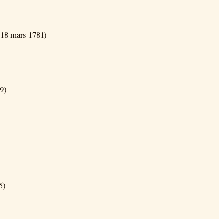
 18 mars 1781)
9)
5)