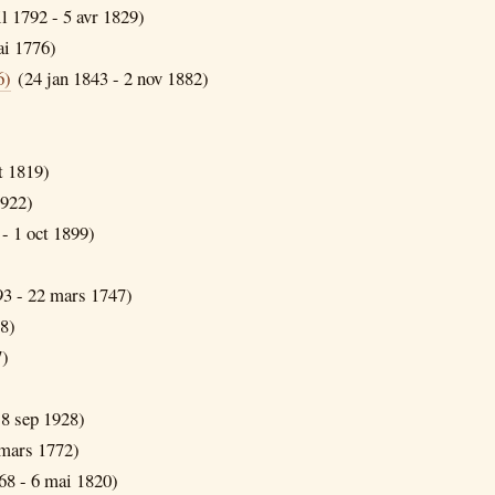
l 1792 - 5 avr 1829)
i 1776)
6)
(24 jan 1843 - 2 nov 1882)
t 1819)
1922)
- 1 oct 1899)
93 - 22 mars 1747)
8)
7)
8 sep 1928)
mars 1772)
8 - 6 mai 1820)