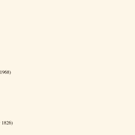
 1968)
r 1826)