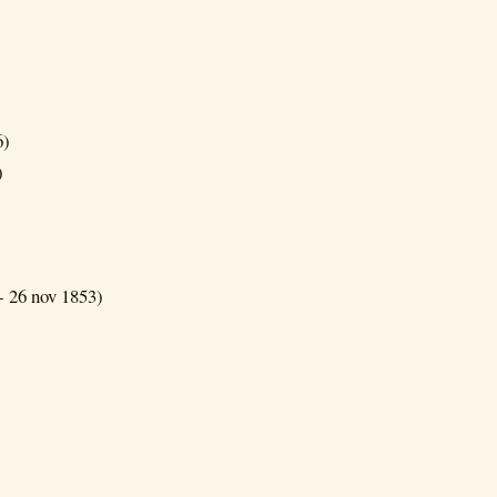
6)
)
- 26 nov 1853)