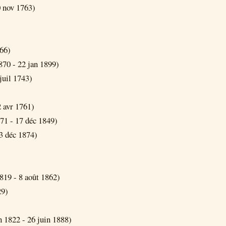
 nov 1763)
66)
870 - 22 jan 1899)
juil 1743)
 avr 1761)
71 - 17 déc 1849)
3 déc 1874)
19 - 8 août 1862)
29)
 1822 - 26 juin 1888)