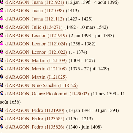
d'ARAGON, Juana (I121921)
(12 jan 1396 - 4 août 1396)
d'ARAGON, Juana (I121098)
(1413)
d'ARAGON, Juana (I121112)
(1423 - 1425)
d'ARAGON, Julie (I134271)
(1492 - 10 mars 1542)
d'ARAGON, Leonor (I121919)
(2 jan 1393 - juil 1393)
d'ARAGON, Leonor (I121024)
(1358 - 1382)
d'ARAGON, Leonor (I121022)
(. - 1374)
d'ARAGON, Martin (I121109)
(1403 - 1407)
d'ARAGON, Martin (I121108)
(1375 - 27 juil 1409)
d'ARAGON, Martin (I121025)
d'ARAGON, Nino Sanche (I118126)
d'ARAGON, Octave Picolomini (I149002)
(11 nov 1599 - 11
août 1656)
d'ARAGON, Pedro (I121920)
(13 jan 1394 - 31 jan 1394)
d'ARAGON, Pedro (I123585)
(1176 - 1213)
d'ARAGON, Pedro (I135826)
(1340 - juin 1408)