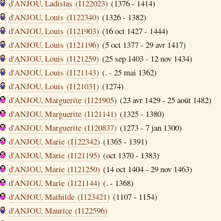
d'ANJOU, Ladislas (I122023)
(1376 - 1414)
d'ANJOU, Louis (I122340)
(1326 - 1382)
d'ANJOU, Louis (I121903)
(16 oct 1427 - 1444)
d'ANJOU, Louis (I121196)
(5 oct 1377 - 29 avr 1417)
d'ANJOU, Louis (I121259)
(25 sep 1403 - 12 nov 1434)
d'ANJOU, Louis (I121143)
(. - 25 mai 1362)
d'ANJOU, Louis (I121031)
(1274)
d'ANJOU, Marguerite (I121905)
(23 avr 1429 - 25 août 1482)
d'ANJOU, Marguerite (I121141)
(1325 - 1380)
d'ANJOU, Marguerite (I120837)
(1273 - 7 jan 1300)
d'ANJOU, Marie (I122342)
(1365 - 1391)
d'ANJOU, Marie (I121195)
(oct 1370 - 1383)
d'ANJOU, Marie (I121250)
(14 oct 1404 - 29 nov 1463)
d'ANJOU, Marie (I121144)
(. - 1368)
d'ANJOU, Mathilde (I123421)
(1107 - 1154)
d'ANJOU, Maurice (I122596)