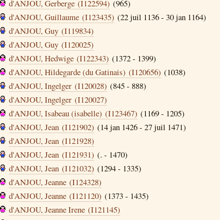
d'ANJOU, Gerberge (I122594)
(965)
d'ANJOU, Guillaume (I123435)
(22 juil 1136 - 30 jan 1164)
d'ANJOU, Guy (I119834)
d'ANJOU, Guy (I120025)
d'ANJOU, Hedwige (I122343)
(1372 - 1399)
d'ANJOU, Hildegarde (du Gatinais) (I120656)
(1038)
d'ANJOU, Ingelger (I120028)
(845 - 888)
d'ANJOU, Ingelger (I120027)
d'ANJOU, Isabeau (isabelle) (I123467)
(1169 - 1205)
d'ANJOU, Jean (I121902)
(14 jan 1426 - 27 juil 1471)
d'ANJOU, Jean (I121928)
d'ANJOU, Jean (I121931)
(. - 1470)
d'ANJOU, Jean (I121032)
(1294 - 1335)
d'ANJOU, Jeanne (I124328)
d'ANJOU, Jeanne (I121120)
(1373 - 1435)
d'ANJOU, Jeanne Irene (I121145)