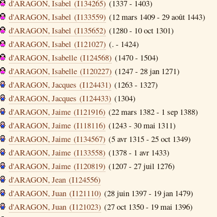
d'ARAGON, Isabel (I134265)
(1337 - 1403)
d'ARAGON, Isabel (I133559)
(12 mars 1409 - 29 août 1443)
d'ARAGON, Isabel (I135652)
(1280 - 10 oct 1301)
d'ARAGON, Isabel (I121027)
(. - 1424)
d'ARAGON, Isabelle (I124568)
(1470 - 1504)
d'ARAGON, Isabelle (I120227)
(1247 - 28 jan 1271)
d'ARAGON, Jacques (I124431)
(1263 - 1327)
d'ARAGON, Jacques (I124433)
(1304)
d'ARAGON, Jaime (I121916)
(22 mars 1382 - 1 sep 1388)
d'ARAGON, Jaime (I118116)
(1243 - 30 mai 1311)
d'ARAGON, Jaime (I134567)
(5 avr 1315 - 25 oct 1349)
d'ARAGON, Jaime (I133558)
(1378 - 1 avr 1433)
d'ARAGON, Jaime (I120819)
(1207 - 27 juil 1276)
d'ARAGON, Jean (I124556)
d'ARAGON, Juan (I121110)
(28 juin 1397 - 19 jan 1479)
d'ARAGON, Juan (I121023)
(27 oct 1350 - 19 mai 1396)