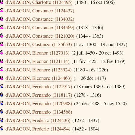
d'ARAGON, Charlotte (I124495)
(1480 - 16 oct 1506)
d'ARAGON, Constance (I124437)
d'ARAGON, Constance (I134032)
d'ARAGON, Constance (I134569)
(1318 - 1346)
d'ARAGON, Constance (I121020)
(1344 - 1363)
d'ARAGON, Costanza (I135653)
(1 avr 1300 - 19 août 1327)
d'ARAGON, Eleonor (I127013)
(2 juil 1450 - 20 oct 1493)
d'ARAGON, Eleonor (I121114)
(11 fév 1425 - 12 fév 1479)
d'ARAGON, Eleonore (I123924)
(1180 - fév 1226)
d'ARAGON, Eleonore (I124463)
(. - 26 déc 1417)
d'ARAGON, Fernando (I121917)
(18 mars 1389 - oct 1389)
d'ARAGON, Fernando (I118117)
(1278 - 1316)
d'ARAGON, Fernando (I126988)
(24 déc 1488 - 5 nov 1550)
d'ARAGON, Fernando (I134568)
d'ARAGON, Frederic (I124436)
(1272 - 1337)
d'ARAGON, Frederic (I124494)
(1452 - 1504)