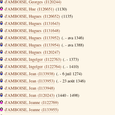
d'AMBOISE, Georges (I120244)
d'AMBOISE, Hue (I126651)
(1130)
d'AMBOISE, Hugues (I126652)
(1135)
d'AMBOISE, Hugues (I131643)
d'AMBOISE, Hugues (I131648)
d'AMBOISE, Hugues (I133952)
(. - ava 1346)
d'AMBOISE, Hugues (I133954)
(. - ava 1388)
d'AMBOISE, Hugues (I120247)
d'AMBOISE, Ingelger (I122763)
(. - 1373)
d'AMBOISE, Ingelger (I122764)
(. - 1410)
d'AMBOISE, Jean (I133938)
(. - 6 juil 1274)
d'AMBOISE, Jean (I133953)
(. - 23 août 1346)
d'AMBOISE, Jean (I133948)
d'AMBOISE, Jean (I120243)
(1440 - 1498)
d'AMBOISE, Jeanne (I122769)
d'AMBOISE, Jeanne (I133955)