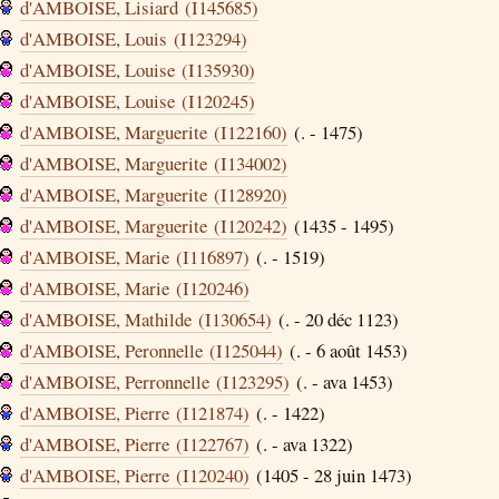
d'AMBOISE, Lisiard (I145685)
d'AMBOISE, Louis (I123294)
d'AMBOISE, Louise (I135930)
d'AMBOISE, Louise (I120245)
d'AMBOISE, Marguerite (I122160)
(. - 1475)
d'AMBOISE, Marguerite (I134002)
d'AMBOISE, Marguerite (I128920)
d'AMBOISE, Marguerite (I120242)
(1435 - 1495)
d'AMBOISE, Marie (I116897)
(. - 1519)
d'AMBOISE, Marie (I120246)
d'AMBOISE, Mathilde (I130654)
(. - 20 déc 1123)
d'AMBOISE, Peronnelle (I125044)
(. - 6 août 1453)
d'AMBOISE, Perronnelle (I123295)
(. - ava 1453)
d'AMBOISE, Pierre (I121874)
(. - 1422)
d'AMBOISE, Pierre (I122767)
(. - ava 1322)
d'AMBOISE, Pierre (I120240)
(1405 - 28 juin 1473)