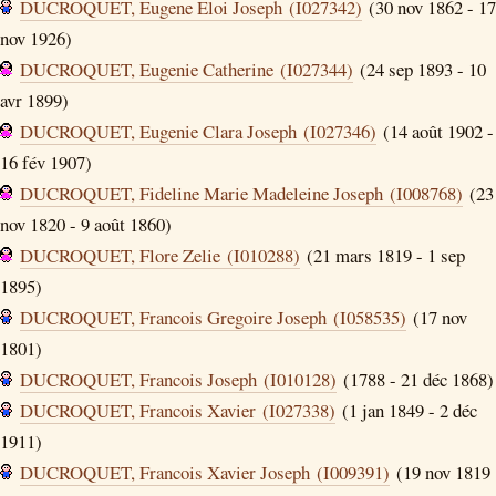
DUCROQUET, Eugene Eloi Joseph (I027342)
(30 nov 1862 - 17
nov 1926)
DUCROQUET, Eugenie Catherine (I027344)
(24 sep 1893 - 10
avr 1899)
DUCROQUET, Eugenie Clara Joseph (I027346)
(14 août 1902 -
16 fév 1907)
DUCROQUET, Fideline Marie Madeleine Joseph (I008768)
(23
nov 1820 - 9 août 1860)
DUCROQUET, Flore Zelie (I010288)
(21 mars 1819 - 1 sep
1895)
DUCROQUET, Francois Gregoire Joseph (I058535)
(17 nov
1801)
DUCROQUET, Francois Joseph (I010128)
(1788 - 21 déc 1868)
DUCROQUET, Francois Xavier (I027338)
(1 jan 1849 - 2 déc
1911)
DUCROQUET, Francois Xavier Joseph (I009391)
(19 nov 1819