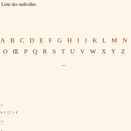
Liste des individus
A
B
C
D
E
F
G
H
I
J
K
L
M
N
O
Œ
P
Q
R
S
T
U
V
W
X
Y
Z
_