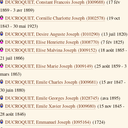
DUCROQUET, Constant Francois Joseph (I009688)
(17 fév
1869 - 3 avr 1869)
DUCROQUET, Cornille Charlotte Joseph (I002578)
(19 oct
1843 - 30 mai 1923)
DUCROQUET, Desire Auguste Joseph (I010290)
(13 juil 1820)
DUCROQUET, Elise Henriette Joseph (I008770)
(7 fév 1825)
DUCROQUET, Elise Malvina Joseph (I009152)
(18 août 1865 -
21 juil 1866)
DUCROQUET, Elise Marie Joseph (I009149)
(25 août 1859 - 3
mars 1863)
DUCROQUET, Emile Charles Joseph (I009681)
(15 avr 1847 -
30 juin 1880)
DUCROQUET, Emile Georges Joseph (I028745)
(ava 1895)
DUCROQUET, Emile Xavier Joseph (I009680)
(15 nov 1845 -
28 août 1846)
DUCROQUET, Emmanuel Joseph (I095164)
(1724)