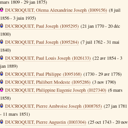
mars 1809 - 29 jan 1875)
DUCROQUET, Olema Alexandrine Joseph (I009156)
(8 juil
1856 - 3 juin 1935)
DUCROQUET, Paul Joseph (I095295)
(21 jan 1770 - 20 déc
1800)
DUCROQUET, Paul Joseph (I095284)
(7 juil 1762 - 31 mai
1840)
DUCROQUET, Paul Louis Joseph (I026133)
(22 avr 1854 - 3
jan 1889)
DUCROQUET, Paul Philippe (I095168)
(1730 - 29 avr 1776)
DUCROQUET, Philibert Modeste (I095286)
(3 nov 1790)
DUCROQUET, Philippine Eugenie Joseph (I027340)
(6 mars
1858)
DUCROQUET, Pierre Ambroise Joseph (I008765)
(27 jan 1781
- 11 mars 1851)
DUCROQUET, Pierre Augustin (I003304)
(25 oct 1743 - 20 nov