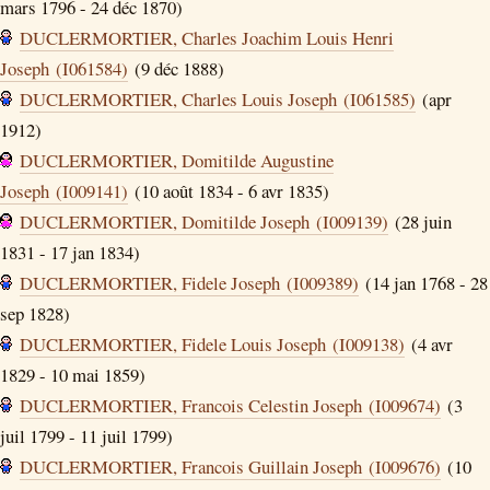
mars 1796 - 24 déc 1870)
DUCLERMORTIER, Charles Joachim Louis Henri
Joseph (I061584)
(9 déc 1888)
DUCLERMORTIER, Charles Louis Joseph (I061585)
(apr
1912)
DUCLERMORTIER, Domitilde Augustine
Joseph (I009141)
(10 août 1834 - 6 avr 1835)
DUCLERMORTIER, Domitilde Joseph (I009139)
(28 juin
1831 - 17 jan 1834)
DUCLERMORTIER, Fidele Joseph (I009389)
(14 jan 1768 - 28
sep 1828)
DUCLERMORTIER, Fidele Louis Joseph (I009138)
(4 avr
1829 - 10 mai 1859)
DUCLERMORTIER, Francois Celestin Joseph (I009674)
(3
juil 1799 - 11 juil 1799)
DUCLERMORTIER, Francois Guillain Joseph (I009676)
(10