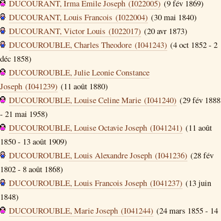
DUCOURANT, Irma Emile Joseph (I022005)
(9 fév 1869)
DUCOURANT, Louis Francois (I022004)
(30 mai 1840)
DUCOURANT, Victor Louis (I022017)
(20 avr 1873)
DUCOUROUBLE, Charles Theodore (I041243)
(4 oct 1852 - 2
déc 1858)
DUCOUROUBLE, Julie Leonie Constance
Joseph (I041239)
(11 août 1880)
DUCOUROUBLE, Louise Celine Marie (I041240)
(29 fév 1888
- 21 mai 1958)
DUCOUROUBLE, Louise Octavie Joseph (I041241)
(11 août
1850 - 13 août 1909)
DUCOUROUBLE, Louis Alexandre Joseph (I041236)
(28 fév
1802 - 8 août 1868)
DUCOUROUBLE, Louis Francois Joseph (I041237)
(13 juin
1848)
DUCOUROUBLE, Marie Joseph (I041244)
(24 mars 1855 - 14