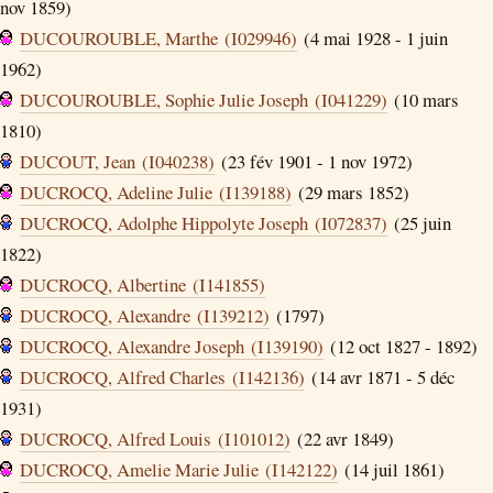
nov 1859)
DUCOUROUBLE, Marthe (I029946)
(4 mai 1928 - 1 juin
1962)
DUCOUROUBLE, Sophie Julie Joseph (I041229)
(10 mars
1810)
DUCOUT, Jean (I040238)
(23 fév 1901 - 1 nov 1972)
DUCROCQ, Adeline Julie (I139188)
(29 mars 1852)
DUCROCQ, Adolphe Hippolyte Joseph (I072837)
(25 juin
1822)
DUCROCQ, Albertine (I141855)
DUCROCQ, Alexandre (I139212)
(1797)
DUCROCQ, Alexandre Joseph (I139190)
(12 oct 1827 - 1892)
DUCROCQ, Alfred Charles (I142136)
(14 avr 1871 - 5 déc
1931)
DUCROCQ, Alfred Louis (I101012)
(22 avr 1849)
DUCROCQ, Amelie Marie Julie (I142122)
(14 juil 1861)