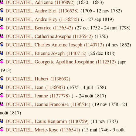
DUCHATEL, Adrienne (I136892)
(1630 - 1683)
DUCHATEL, Andre Eloi (I136538)
(1706 - 12 nov 1782)
DUCHATEL, Andre Eloy (I136545)
(. - 27 sep 1819)
DUCHATEL, Beatrice (I136543)
(27 oct 1752 - 24 mai 1798)
DUCHATEL, Catherine Josephe (I136542)
(1750)
DUCHATEL, Charles Antoine Joseph (I140713)
(4 nov 1852)
DUCHATEL, Etienne Joseph (I140712)
(26 déc 1818)
DUCHATEL, Georgette Apolline Josephine (I112512)
(apr
1913)
DUCHATEL, Hubert (I138692)
DUCHATEL, Jean (I136687)
(1675 - 4 juil 1758)
DUCHATEL, Jeanne (I137778)
(. - 24 août 1817)
DUCHATEL, Jeanne Francoise (I136544)
(19 nov 1758 - 24
août 1817)
DUCHATEL, Louis Benjamin (I140759)
(14 nov 1787)
DUCHATEL, Marie-Rose (I136541)
(13 mai 1746 - 9 août