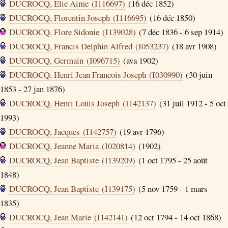
DUCROCQ, Elie Aime (I116697)
(16 déc 1852)
DUCROCQ, Florentin Joseph (I116695)
(16 déc 1850)
DUCROCQ, Flore Sidonie (I139028)
(7 déc 1836 - 6 sep 1914)
DUCROCQ, Francis Delphin Alfred (I053237)
(18 avr 1908)
DUCROCQ, Germain (I096715)
(ava 1902)
DUCROCQ, Henri Jean Francois Joseph (I030990)
(30 juin
1853 - 27 jan 1876)
DUCROCQ, Henri Louis Joseph (I142137)
(31 juil 1912 - 5 oct
1993)
DUCROCQ, Jacques (I142757)
(19 avr 1796)
DUCROCQ, Jeanne Maria (I020814)
(1902)
DUCROCQ, Jean Baptiste (I139209)
(1 oct 1795 - 25 août
1848)
DUCROCQ, Jean Baptiste (I139175)
(5 nov 1759 - 1 mars
1835)
DUCROCQ, Jean Marie (I142141)
(12 oct 1794 - 14 oct 1868)