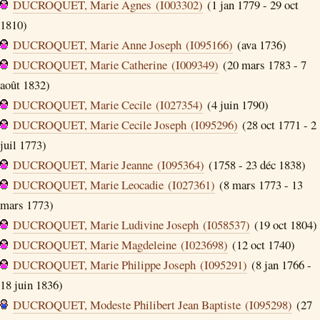
DUCROQUET, Marie Agnes (I003302)
(1 jan 1779 - 29 oct
1810)
DUCROQUET, Marie Anne Joseph (I095166)
(ava 1736)
DUCROQUET, Marie Catherine (I009349)
(20 mars 1783 - 7
août 1832)
DUCROQUET, Marie Cecile (I027354)
(4 juin 1790)
DUCROQUET, Marie Cecile Joseph (I095296)
(28 oct 1771 - 2
juil 1773)
DUCROQUET, Marie Jeanne (I095364)
(1758 - 23 déc 1838)
DUCROQUET, Marie Leocadie (I027361)
(8 mars 1773 - 13
mars 1773)
DUCROQUET, Marie Ludivine Joseph (I058537)
(19 oct 1804)
DUCROQUET, Marie Magdeleine (I023698)
(12 oct 1740)
DUCROQUET, Marie Philippe Joseph (I095291)
(8 jan 1766 -
18 juin 1836)
DUCROQUET, Modeste Philibert Jean Baptiste (I095298)
(27