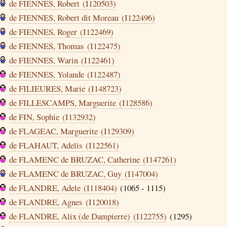
de FIENNES, Robert (I120503)
de FIENNES, Robert dit Moreau (I122496)
de FIENNES, Roger (I122469)
de FIENNES, Thomas (I122475)
de FIENNES, Warin (I122461)
de FIENNES, Yolande (I122487)
de FILIEURES, Marie (I148723)
de FILLESCAMPS, Marguerite (I128586)
de FIN, Sophie (I132932)
de FLAGEAC, Marguerite (I129309)
de FLAHAUT, Adelis (I122561)
de FLAMENC de BRUZAC, Catherine (I147261)
de FLAMENC de BRUZAC, Guy (I147004)
de FLANDRE, Adele (I118404)
(1065 - 1115)
de FLANDRE, Agnes (I120018)
de FLANDRE, Alix (de Dampierre) (I122755)
(1295)