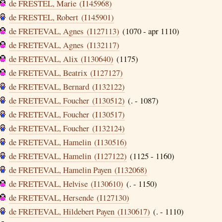
de FRESTEL, Marie (I145968)
de FRESTEL, Robert (I145901)
de FRETEVAL, Agnes (I127113)
(1070 - apr 1110)
de FRETEVAL, Agnes (I132117)
de FRETEVAL, Alix (I130640)
(1175)
de FRETEVAL, Beatrix (I127127)
de FRETEVAL, Bernard (I132122)
de FRETEVAL, Foucher (I130512)
(. - 1087)
de FRETEVAL, Foucher (I130517)
de FRETEVAL, Foucher (I132124)
de FRETEVAL, Hamelin (I130516)
de FRETEVAL, Hamelin (I127122)
(1125 - 1160)
de FRETEVAL, Hamelin Payen (I132068)
de FRETEVAL, Helvise (I130610)
(. - 1150)
de FRETEVAL, Hersende (I127130)
de FRETEVAL, Hildebert Payen (I130617)
(. - 1110)