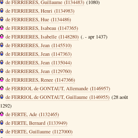
de FERRIERES, Guillaume (I134483)
(1080)
de FERRIERES, Henri (I134983)
de FERRIERES, Hue (I134486)
de FERRIERES, Isabeau (I147365)
de FERRIERES, Isabelle (I148280)
(. - apr 1437)
de FERRIERES, Jean (I145510)
de FERRIERES, Jean (I147363)
de FERRIERES, Jean (I135044)
de FERRIERES, Jean (I129760)
de FERRIERES, Renee (I147366)
de FERRIOL de GONTAUT, Allemande (I146957)
de FERRIOL de GONTAUT, Guillaume (I146955)
(28 août
1292)
de FERTE, Ade (I132465)
de FERTE, Bernard (I133949)
de FERTE, Guillaume (I127000)