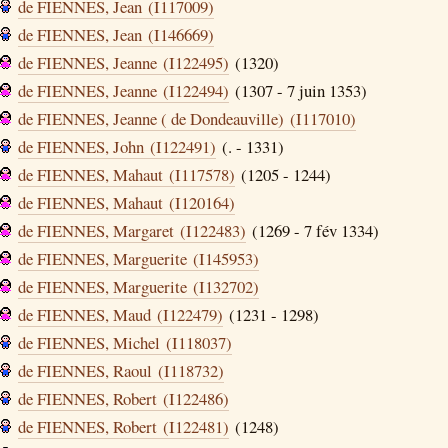
de FIENNES, Jean (I117009)
de FIENNES, Jean (I146669)
de FIENNES, Jeanne (I122495)
(1320)
de FIENNES, Jeanne (I122494)
(1307 - 7 juin 1353)
de FIENNES, Jeanne ( de Dondeauville) (I117010)
de FIENNES, John (I122491)
(. - 1331)
de FIENNES, Mahaut (I117578)
(1205 - 1244)
de FIENNES, Mahaut (I120164)
de FIENNES, Margaret (I122483)
(1269 - 7 fév 1334)
de FIENNES, Marguerite (I145953)
de FIENNES, Marguerite (I132702)
de FIENNES, Maud (I122479)
(1231 - 1298)
de FIENNES, Michel (I118037)
de FIENNES, Raoul (I118732)
de FIENNES, Robert (I122486)
de FIENNES, Robert (I122481)
(1248)