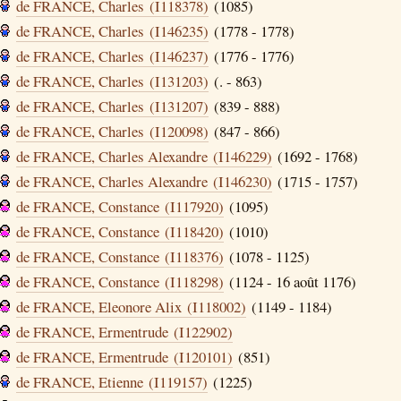
de FRANCE, Charles (I118378)
(1085)
de FRANCE, Charles (I146235)
(1778 - 1778)
de FRANCE, Charles (I146237)
(1776 - 1776)
de FRANCE, Charles (I131203)
(. - 863)
de FRANCE, Charles (I131207)
(839 - 888)
de FRANCE, Charles (I120098)
(847 - 866)
de FRANCE, Charles Alexandre (I146229)
(1692 - 1768)
de FRANCE, Charles Alexandre (I146230)
(1715 - 1757)
de FRANCE, Constance (I117920)
(1095)
de FRANCE, Constance (I118420)
(1010)
de FRANCE, Constance (I118376)
(1078 - 1125)
de FRANCE, Constance (I118298)
(1124 - 16 août 1176)
de FRANCE, Eleonore Alix (I118002)
(1149 - 1184)
de FRANCE, Ermentrude (I122902)
de FRANCE, Ermentrude (I120101)
(851)
de FRANCE, Etienne (I119157)
(1225)