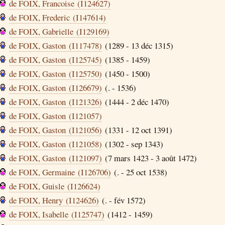
de FOIX, Francoise (I124627)
de FOIX, Frederic (I147614)
de FOIX, Gabrielle (I129169)
de FOIX, Gaston (I117478)
(1289 - 13 déc 1315)
de FOIX, Gaston (I125745)
(1385 - 1459)
de FOIX, Gaston (I125750)
(1450 - 1500)
de FOIX, Gaston (I126679)
(. - 1536)
de FOIX, Gaston (I121326)
(1444 - 2 déc 1470)
de FOIX, Gaston (I121057)
de FOIX, Gaston (I121056)
(1331 - 12 oct 1391)
de FOIX, Gaston (I121058)
(1302 - sep 1343)
de FOIX, Gaston (I121097)
(7 mars 1423 - 3 août 1472)
de FOIX, Germaine (I126706)
(. - 25 oct 1538)
de FOIX, Guisle (I126624)
de FOIX, Henry (I124626)
(. - fév 1572)
de FOIX, Isabelle (I125747)
(1412 - 1459)