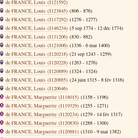
de FRANCE, Louis (I121592)
de FRANCE, Louis (I123845)
(806 - 876)
de FRANCE, Louis (I117292)
(1276 - 1277)
de FRANCE, Louis (I146234)
(5 sep 1774 - 12 déc 1774)
de FRANCE, Louis (I131206)
(830 - 882)
de FRANCE, Louis (I121006)
(1336 - 6 mai 1400)
de FRANCE, Louis (I120218)
(21 sep 1243 - 1259)
de FRANCE, Louis (I120228)
(1263 - 1276)
de FRANCE, Louis (I120889)
(1324 - 1324)
de FRANCE, Louis (I120885)
(24 juin 1315 - 8 fév 1316)
de FRANCE, Louis (I120646)
de FRANCE, Marguerite (I118015)
(1158 - 1196)
de FRANCE, Marguerite (I119329)
(1255 - 1271)
de FRANCE, Marguerite (I120234)
(1279 - 14 fév 1317)
de FRANCE, Marguerite (I120830)
(1288 - 1300)
de FRANCE, Marguerite (I120881)
(1310 - 9 mai 1382)