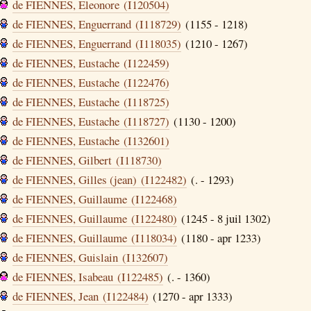
de FIENNES, Eleonore (I120504)
de FIENNES, Enguerrand (I118729)
(1155 - 1218)
de FIENNES, Enguerrand (I118035)
(1210 - 1267)
de FIENNES, Eustache (I122459)
de FIENNES, Eustache (I122476)
de FIENNES, Eustache (I118725)
de FIENNES, Eustache (I118727)
(1130 - 1200)
de FIENNES, Eustache (I132601)
de FIENNES, Gilbert (I118730)
de FIENNES, Gilles (jean) (I122482)
(. - 1293)
de FIENNES, Guillaume (I122468)
de FIENNES, Guillaume (I122480)
(1245 - 8 juil 1302)
de FIENNES, Guillaume (I118034)
(1180 - apr 1233)
de FIENNES, Guislain (I132607)
de FIENNES, Isabeau (I122485)
(. - 1360)
de FIENNES, Jean (I122484)
(1270 - apr 1333)