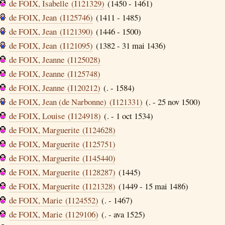
de FOIX, Isabelle (I121329)
(1450 - 1461)
de FOIX, Jean (I125746)
(1411 - 1485)
de FOIX, Jean (I121390)
(1446 - 1500)
de FOIX, Jean (I121095)
(1382 - 31 mai 1436)
de FOIX, Jeanne (I125028)
de FOIX, Jeanne (I125748)
de FOIX, Jeanne (I120212)
(. - 1584)
de FOIX, Jean (de Narbonne) (I121331)
(. - 25 nov 1500)
de FOIX, Louise (I124918)
(. - 1 oct 1534)
de FOIX, Marguerite (I124628)
de FOIX, Marguerite (I125751)
de FOIX, Marguerite (I145440)
de FOIX, Marguerite (I128287)
(1445)
de FOIX, Marguerite (I121328)
(1449 - 15 mai 1486)
de FOIX, Marie (I124552)
(. - 1467)
de FOIX, Marie (I129106)
(. - ava 1525)