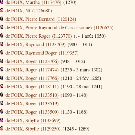
de FOIX, Marthe (I117476)
(1270)
de FOIX, Ni (I126680)
de FOIX, Pierre Bernard (I120124)
de FOIX, Pierre Raymond 'de Carcassonne) (I126625)
de FOIX, Pierre Roger (I123770)
(. - 1 août 1050)
de FOIX, Raymond (I123769)
(980 - 1011)
de FOIX, Raymond Roger (I119357)
de FOIX, Roger (I123766)
(948 - 1012)
de FOIX, Roger (I117474)
(1235 - 3 mars 1302)
de FOIX, Roger (I117766)
(1210 - 24 fév 1265)
de FOIX, Roger (I118111)
(1190 - 28 mai 1241)
de FOIX, Roger (I133510)
(1090 - 1148)
de FOIX, Roger (I133519)
de FOIX, Roger (I133509)
(1130 - 1188)
de FOIX, Sibylle (I133699)
de FOIX, Sibylle (I129250)
(1245 - 1289)