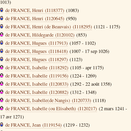
1013)
de FRANCE, Henri (I118377)
(1083)
de FRANCE, Henri (I120645)
(950)
de FRANCE, Henri (de Beauvais) (I118295)
(1121 - 1175)
de FRANCE, Hildegarde (I120102)
(853)
de FRANCE, Hugues (I117913)
(1057 - 1102)
de FRANCE, Hugues (I118418)
(1007 - 17 sep 1026)
de FRANCE, Hugues (I118297)
(1123)
de FRANCE, Isabelle (I118292)
(1105 - apr 1175)
de FRANCE, Isabelle (I119156)
(1224 - 1269)
de FRANCE, Isabelle (I120833)
(1292 - 22 août 1358)
de FRANCE, Isabelle (I120882)
(1312 - 1348)
de FRANCE, Isabelle(de Nangis) (I120733)
(1118)
de FRANCE, Isabelle (ou Elisabeth) (I120217)
(2 mars 1241 -
17 avr 1271)
de FRANCE, Jean (I119154)
(1219 - 1232)