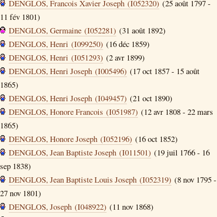
DENGLOS, Francois Xavier Joseph (I052320)
(25 août 1797 -
11 fév 1801)
DENGLOS, Germaine (I052281)
(31 août 1892)
DENGLOS, Henri (I099250)
(16 déc 1859)
DENGLOS, Henri (I051293)
(2 avr 1899)
DENGLOS, Henri Joseph (I005496)
(17 oct 1857 - 15 août
1865)
DENGLOS, Henri Joseph (I049457)
(21 oct 1890)
DENGLOS, Honore Francois (I051987)
(12 avr 1808 - 22 mars
1865)
DENGLOS, Honore Joseph (I052196)
(16 oct 1852)
DENGLOS, Jean Baptiste Joseph (I011501)
(19 juil 1766 - 16
sep 1838)
DENGLOS, Jean Baptiste Louis Joseph (I052319)
(8 nov 1795 -
27 nov 1801)
DENGLOS, Joseph (I048922)
(11 nov 1868)