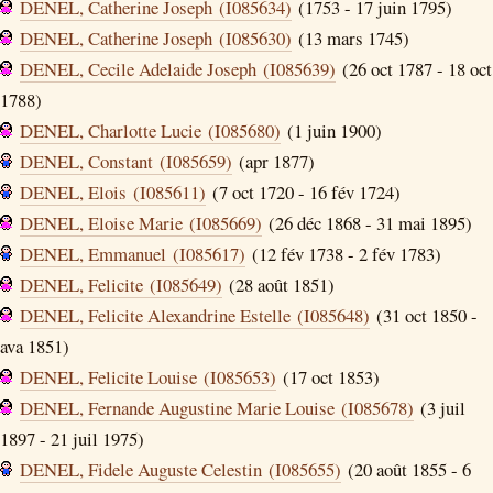
DENEL, Catherine Joseph (I085634)
(1753 - 17 juin 1795)
DENEL, Catherine Joseph (I085630)
(13 mars 1745)
DENEL, Cecile Adelaide Joseph (I085639)
(26 oct 1787 - 18 oct
1788)
DENEL, Charlotte Lucie (I085680)
(1 juin 1900)
DENEL, Constant (I085659)
(apr 1877)
DENEL, Elois (I085611)
(7 oct 1720 - 16 fév 1724)
DENEL, Eloise Marie (I085669)
(26 déc 1868 - 31 mai 1895)
DENEL, Emmanuel (I085617)
(12 fév 1738 - 2 fév 1783)
DENEL, Felicite (I085649)
(28 août 1851)
DENEL, Felicite Alexandrine Estelle (I085648)
(31 oct 1850 -
ava 1851)
DENEL, Felicite Louise (I085653)
(17 oct 1853)
DENEL, Fernande Augustine Marie Louise (I085678)
(3 juil
1897 - 21 juil 1975)
DENEL, Fidele Auguste Celestin (I085655)
(20 août 1855 - 6