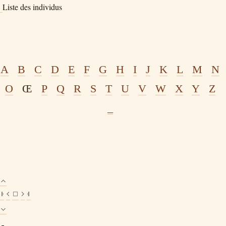
Liste des individus
A
B
C
D
E
F
G
H
I
J
K
L
M
N
O
Œ
P
Q
R
S
T
U
V
W
X
Y
Z
_