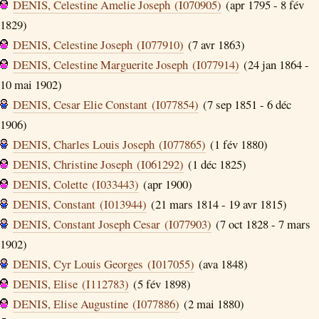
DENIS, Celestine Amelie Joseph (I070905)
(apr 1795 - 8 fév
1829)
DENIS, Celestine Joseph (I077910)
(7 avr 1863)
DENIS, Celestine Marguerite Joseph (I077914)
(24 jan 1864 -
10 mai 1902)
DENIS, Cesar Elie Constant (I077854)
(7 sep 1851 - 6 déc
1906)
DENIS, Charles Louis Joseph (I077865)
(1 fév 1880)
DENIS, Christine Joseph (I061292)
(1 déc 1825)
DENIS, Colette (I033443)
(apr 1900)
DENIS, Constant (I013944)
(21 mars 1814 - 19 avr 1815)
DENIS, Constant Joseph Cesar (I077903)
(7 oct 1828 - 7 mars
1902)
DENIS, Cyr Louis Georges (I017055)
(ava 1848)
DENIS, Elise (I112783)
(5 fév 1898)
DENIS, Elise Augustine (I077886)
(2 mai 1880)