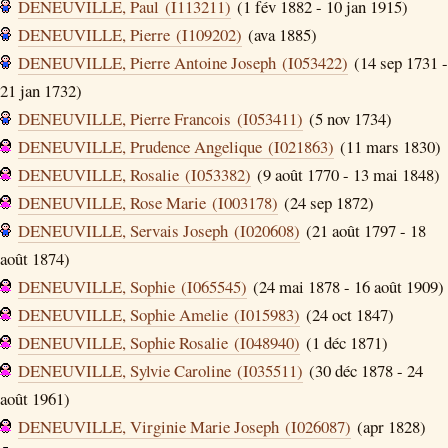
DENEUVILLE, Paul (I113211)
(1 fév 1882 - 10 jan 1915)
DENEUVILLE, Pierre (I109202)
(ava 1885)
DENEUVILLE, Pierre Antoine Joseph (I053422)
(14 sep 1731 -
21 jan 1732)
DENEUVILLE, Pierre Francois (I053411)
(5 nov 1734)
DENEUVILLE, Prudence Angelique (I021863)
(11 mars 1830)
DENEUVILLE, Rosalie (I053382)
(9 août 1770 - 13 mai 1848)
DENEUVILLE, Rose Marie (I003178)
(24 sep 1872)
DENEUVILLE, Servais Joseph (I020608)
(21 août 1797 - 18
août 1874)
DENEUVILLE, Sophie (I065545)
(24 mai 1878 - 16 août 1909)
DENEUVILLE, Sophie Amelie (I015983)
(24 oct 1847)
DENEUVILLE, Sophie Rosalie (I048940)
(1 déc 1871)
DENEUVILLE, Sylvie Caroline (I035511)
(30 déc 1878 - 24
août 1961)
DENEUVILLE, Virginie Marie Joseph (I026087)
(apr 1828)