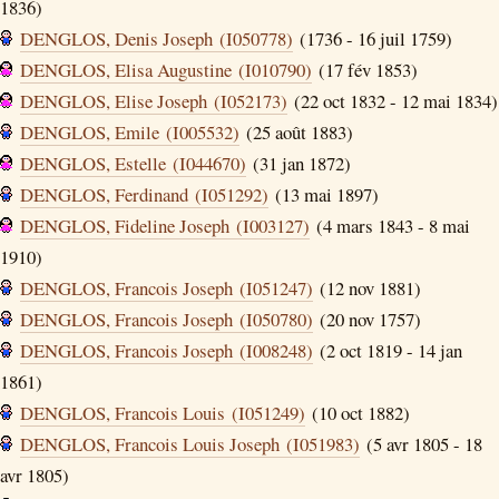
1836)
DENGLOS, Denis Joseph (I050778)
(1736 - 16 juil 1759)
DENGLOS, Elisa Augustine (I010790)
(17 fév 1853)
DENGLOS, Elise Joseph (I052173)
(22 oct 1832 - 12 mai 1834)
DENGLOS, Emile (I005532)
(25 août 1883)
DENGLOS, Estelle (I044670)
(31 jan 1872)
DENGLOS, Ferdinand (I051292)
(13 mai 1897)
DENGLOS, Fideline Joseph (I003127)
(4 mars 1843 - 8 mai
1910)
DENGLOS, Francois Joseph (I051247)
(12 nov 1881)
DENGLOS, Francois Joseph (I050780)
(20 nov 1757)
DENGLOS, Francois Joseph (I008248)
(2 oct 1819 - 14 jan
1861)
DENGLOS, Francois Louis (I051249)
(10 oct 1882)
DENGLOS, Francois Louis Joseph (I051983)
(5 avr 1805 - 18
avr 1805)