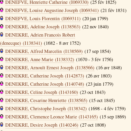
DENEFVE, Henriette Catherine (I069330)
(25 fév 1825)
DENEFVE, Louise Augustine Joseph (I069341)
(21 fév 1831)
DENEFVE, Louis Florentin (I069311)
(20 jan 1799)
DENEKRE, Adeline Joseph (I138563)
(22 nov 1840)
DENEKRE, Adrien Francois Robert
(denecque) (I138341)
(1682 - 8 avr 1752)
DENEKRE, Alfred Marcelin (I138569)
(17 sep 1854)
DENEKRE, Anne Marie (I138332)
(1670 - 3 fév 1756)
DENEKRE, Arnoult Ernest Joseph (I138566)
(16 avr 1848)
DENEKRE, Catherine Joseph (I142873)
(26 avr 1803)
DENEKRE, Catherine Joseph (I140748)
(23 juin 1779)
DENEKRE, Celine Joseph (I143160)
(23 oct 1843)
DENEKRE, Cesarine Henriette (I138565)
(15 oct 1845)
DENEKRE, Christophe Joseph (I138342)
(1698 - 4 fév 1759)
DENEKRE, Clemence Leonce Marie (I143165)
(15 sep 1869)
DENEKRE, Desire Joseph (I140246)
(27 oct 1808)