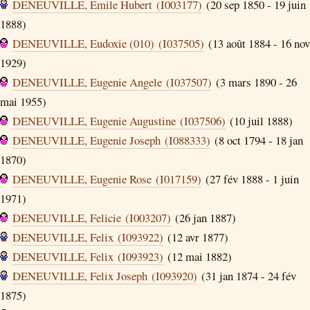
DENEUVILLE, Emile Hubert (I003177)
(20 sep 1850 - 19 juin
1888)
DENEUVILLE, Eudoxie (010) (I037505)
(13 août 1884 - 16 nov
1929)
DENEUVILLE, Eugenie Angele (I037507)
(3 mars 1890 - 26
mai 1955)
DENEUVILLE, Eugenie Augustine (I037506)
(10 juil 1888)
DENEUVILLE, Eugenie Joseph (I088333)
(8 oct 1794 - 18 jan
1870)
DENEUVILLE, Eugenie Rose (I017159)
(27 fév 1888 - 1 juin
1971)
DENEUVILLE, Felicie (I003207)
(26 jan 1887)
DENEUVILLE, Felix (I093922)
(12 avr 1877)
DENEUVILLE, Felix (I093923)
(12 mai 1882)
DENEUVILLE, Felix Joseph (I093920)
(31 jan 1874 - 24 fév
1875)