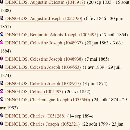
DENGLOS, Augustin Celestin (I048917)
(20 sep 1833 - 15 août
1888)
DENGLOS, Augustin Joseph (I052190)
(6 fév 1846 - 30 juin
1851)
DENGLOS, Benjamin Adonis Joseph (I005495)
(17 août 1854)
DENGLOS, Celestine Joseph (I048937)
(20 jan 1863 - 3 déc
1864)
DENGLOS, Celestine Joseph (I048938)
(7 mai 1865)
DENGLOS, Celestin Joseph (I039663)
(1 avr 1839 - 29 juil
1874)
DENGLOS, Celestin Joseph (I048947)
(3 juin 1874)
DENGLOS, Celina (I005493)
(26 avr 1852)
DENGLOS, Charlemagne Joseph (I055560)
(24 août 1874 - 29
avr 1953)
DENGLOS, Charles (I051288)
(14 sep 1894)
DENGLOS, Charles Joseph (I052321)
(22 août 1799 - 23 jan