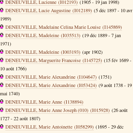
DENEUVILLE, Lucienne (I012193)
(1905 - 19 jan 1998)
DENEUVILLE, Lucie Augustine (I012189)
(5 déc 1897 - 10 avr
1989)
DENEUVILLE, Madelaine Celina Marie Louise (I145869)
DENEUVILLE, Madeleine (I035513)
(19 déc 1889 - 7 jan
1971)
DENEUVILLE, Madeleine (I003193)
(apr 1902)
DENEUVILLE, Marguerite Francoise (I145725)
(15 fév 1689 -
10 août 1766)
DENEUVILLE, Marie Alexandrine (I104647)
(1751)
DENEUVILLE, Marie Alexandrine (I053424)
(9 août 1738 - 19
mai 1740)
DENEUVILLE, Marie Anne (I138894)
DENEUVILLE, Marie Anne Joseph (010) (I015928)
(26 août
1727 - 22 août 1807)
DENEUVILLE, Marie Antoinette (I058299)
(1695 - 29 déc