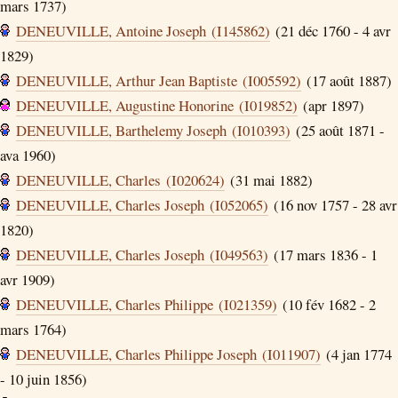
mars 1737)
DENEUVILLE, Antoine Joseph (I145862)
(21 déc 1760 - 4 avr
1829)
DENEUVILLE, Arthur Jean Baptiste (I005592)
(17 août 1887)
DENEUVILLE, Augustine Honorine (I019852)
(apr 1897)
DENEUVILLE, Barthelemy Joseph (I010393)
(25 août 1871 -
ava 1960)
DENEUVILLE, Charles (I020624)
(31 mai 1882)
DENEUVILLE, Charles Joseph (I052065)
(16 nov 1757 - 28 avr
1820)
DENEUVILLE, Charles Joseph (I049563)
(17 mars 1836 - 1
avr 1909)
DENEUVILLE, Charles Philippe (I021359)
(10 fév 1682 - 2
mars 1764)
DENEUVILLE, Charles Philippe Joseph (I011907)
(4 jan 1774
- 10 juin 1856)