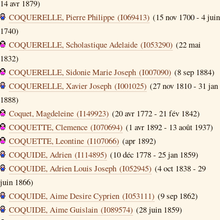
14 avr 1879)
COQUERELLE, Pierre Philippe (I069413)
(15 nov 1700 - 4 juin
1740)
COQUERELLE, Scholastique Adelaide (I053290)
(22 mai
1832)
COQUERELLE, Sidonie Marie Joseph (I007090)
(8 sep 1884)
COQUERELLE, Xavier Joseph (I001025)
(27 nov 1810 - 31 jan
1888)
Coquet, Magdeleine (I149923)
(20 avr 1772 - 21 fév 1842)
COQUETTE, Clemence (I070694)
(1 avr 1892 - 13 août 1937)
COQUETTE, Leontine (I107066)
(apr 1892)
COQUIDE, Adrien (I114895)
(10 déc 1778 - 25 jan 1859)
COQUIDE, Adrien Louis Joseph (I052945)
(4 oct 1838 - 29
juin 1866)
COQUIDE, Aime Desire Cyprien (I053111)
(9 sep 1862)
COQUIDE, Aime Guislain (I089574)
(28 juin 1859)