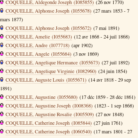
COQUELLE, Aldegonde Joseph (I085855)
(26 nov 1770)
COQUELLE, Alphonse Joseph (I055678)
(27 mars 1853 - 7
mars 1877)
COQUELLE, Alphonse Joseph (I055672)
(7 mai 1891)
COQUELLE, Amelie (I055683)
(12 avr 1868 - 24 juil 1868)
COQUELLE, Andre (I077718)
(apr 1902)
COQUELLE, Angele (I055684)
(3 nov 1869)
COQUELLE, Angelique Hermance (I055673)
(27 juil 1892)
COQUELLE, Angelique Virginie (I082960)
(24 juin 1854)
COQUELLE, Auguste Louis (I055671)
(14 avr 1818 - 29 sep
1891)
COQUELLE, Augustine (I055680)
(17 déc 1859 - 28 déc 1861)
COQUELLE, Augustine Joseph (I008368)
(1823 - 1 sep 1868)
COQUELLE, Augustine Rosalie (I005509)
(27 nov 1848)
COQUELLE, Catherine Joseph (I085844)
(27 juin 1761)
COQUELLE, Catherine Joseph (I060540)
(17 mars 1801 - 27