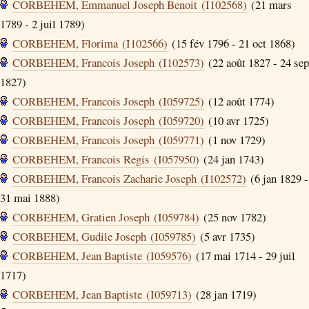
CORBEHEM, Emmanuel Joseph Benoit (I102568)
(21 mars
1789 - 2 juil 1789)
CORBEHEM, Florima (I102566)
(15 fév 1796 - 21 oct 1868)
CORBEHEM, Francois Joseph (I102573)
(22 août 1827 - 24 sep
1827)
CORBEHEM, Francois Joseph (I059725)
(12 août 1774)
CORBEHEM, Francois Joseph (I059720)
(10 avr 1725)
CORBEHEM, Francois Joseph (I059771)
(1 nov 1729)
CORBEHEM, Francois Regis (I057950)
(24 jan 1743)
CORBEHEM, Francois Zacharie Joseph (I102572)
(6 jan 1829 -
31 mai 1888)
CORBEHEM, Gratien Joseph (I059784)
(25 nov 1782)
CORBEHEM, Gudile Joseph (I059785)
(5 avr 1735)
CORBEHEM, Jean Baptiste (I059576)
(17 mai 1714 - 29 juil
1717)
CORBEHEM, Jean Baptiste (I059713)
(28 jan 1719)