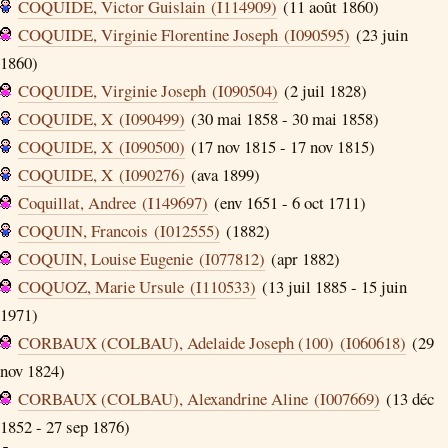
COQUIDE, Victor Guislain (I114909)
(11 août 1860)
COQUIDE, Virginie Florentine Joseph (I090595)
(23 juin
1860)
COQUIDE, Virginie Joseph (I090504)
(2 juil 1828)
COQUIDE, X (I090499)
(30 mai 1858 - 30 mai 1858)
COQUIDE, X (I090500)
(17 nov 1815 - 17 nov 1815)
COQUIDE, X (I090276)
(ava 1899)
Coquillat, Andree (I149697)
(env 1651 - 6 oct 1711)
COQUIN, Francois (I012555)
(1882)
COQUIN, Louise Eugenie (I077812)
(apr 1882)
COQUOZ, Marie Ursule (I110533)
(13 juil 1885 - 15 juin
1971)
CORBAUX (COLBAU), Adelaide Joseph (100) (I060618)
(29
nov 1824)
CORBAUX (COLBAU), Alexandrine Aline (I007669)
(13 déc
1852 - 27 sep 1876)