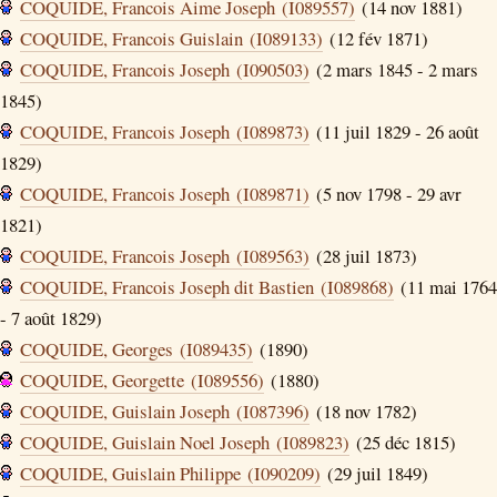
COQUIDE, Francois Aime Joseph (I089557)
(14 nov 1881)
COQUIDE, Francois Guislain (I089133)
(12 fév 1871)
COQUIDE, Francois Joseph (I090503)
(2 mars 1845 - 2 mars
1845)
COQUIDE, Francois Joseph (I089873)
(11 juil 1829 - 26 août
1829)
COQUIDE, Francois Joseph (I089871)
(5 nov 1798 - 29 avr
1821)
COQUIDE, Francois Joseph (I089563)
(28 juil 1873)
COQUIDE, Francois Joseph dit Bastien (I089868)
(11 mai 1764
- 7 août 1829)
COQUIDE, Georges (I089435)
(1890)
COQUIDE, Georgette (I089556)
(1880)
COQUIDE, Guislain Joseph (I087396)
(18 nov 1782)
COQUIDE, Guislain Noel Joseph (I089823)
(25 déc 1815)
COQUIDE, Guislain Philippe (I090209)
(29 juil 1849)