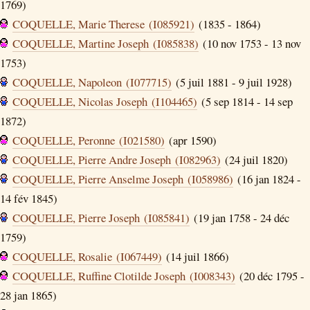
1769)
COQUELLE, Marie Therese (I085921)
(1835 - 1864)
COQUELLE, Martine Joseph (I085838)
(10 nov 1753 - 13 nov
1753)
COQUELLE, Napoleon (I077715)
(5 juil 1881 - 9 juil 1928)
COQUELLE, Nicolas Joseph (I104465)
(5 sep 1814 - 14 sep
1872)
COQUELLE, Peronne (I021580)
(apr 1590)
COQUELLE, Pierre Andre Joseph (I082963)
(24 juil 1820)
COQUELLE, Pierre Anselme Joseph (I058986)
(16 jan 1824 -
14 fév 1845)
COQUELLE, Pierre Joseph (I085841)
(19 jan 1758 - 24 déc
1759)
COQUELLE, Rosalie (I067449)
(14 juil 1866)
COQUELLE, Ruffine Clotilde Joseph (I008343)
(20 déc 1795 -
28 jan 1865)