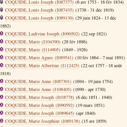
COQUIDE, Louis Joseph (I087377)
(6 avr 1753 - 16 fév 1834)
COQUIDE, Louis Joseph (I087435)
(1738 - 31 déc 1819)
COQUIDE, Louis Joseph (I089130)
(29 juin 1824 - 13 déc
1862)
COQUIDE, Ludivine Joseph (I090502)
(22 sep 1821)
COQUIDE, Marie (I104390)
(28 fév 1886)
COQUIDE, Marie (I114905)
(1849 - 1926)
COQUIDE, Marie Agnes (I089541)
(10 fév 1864 - 7 mai 1891)
COQUIDE, Marie Albertine (I112425)
(22 oct 1757 - 18 août
1818)
COQUIDE, Marie Anne (I087301)
(1694 - 19 juin 1754)
COQUIDE, Marie Anne (I108405)
(1690 - apr 1730)
COQUIDE, Marie Joseph (I038778)
(6 déc 1851 - 1940)
COQUIDE, Marie Joseph (I090592)
(19 mars 1851)
COQUIDE, Marie Joseph (I089645)
(apr 1840)
COQUIDE, Marie Josephine (I089138)
(15 avr 1859)