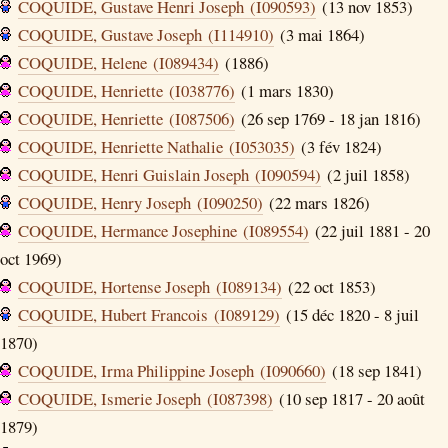
COQUIDE, Gustave Henri Joseph (I090593)
(13 nov 1853)
COQUIDE, Gustave Joseph (I114910)
(3 mai 1864)
COQUIDE, Helene (I089434)
(1886)
COQUIDE, Henriette (I038776)
(1 mars 1830)
COQUIDE, Henriette (I087506)
(26 sep 1769 - 18 jan 1816)
COQUIDE, Henriette Nathalie (I053035)
(3 fév 1824)
COQUIDE, Henri Guislain Joseph (I090594)
(2 juil 1858)
COQUIDE, Henry Joseph (I090250)
(22 mars 1826)
COQUIDE, Hermance Josephine (I089554)
(22 juil 1881 - 20
oct 1969)
COQUIDE, Hortense Joseph (I089134)
(22 oct 1853)
COQUIDE, Hubert Francois (I089129)
(15 déc 1820 - 8 juil
1870)
COQUIDE, Irma Philippine Joseph (I090660)
(18 sep 1841)
COQUIDE, Ismerie Joseph (I087398)
(10 sep 1817 - 20 août
1879)