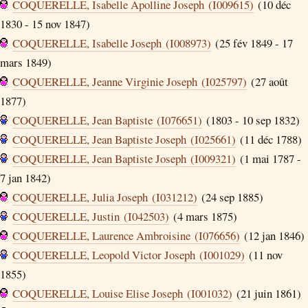
COQUERELLE, Isabelle Apolline Joseph (I009615)
(10 déc
1830 - 15 nov 1847)
COQUERELLE, Isabelle Joseph (I008973)
(25 fév 1849 - 17
mars 1849)
COQUERELLE, Jeanne Virginie Joseph (I025797)
(27 août
1877)
COQUERELLE, Jean Baptiste (I076651)
(1803 - 10 sep 1832)
COQUERELLE, Jean Baptiste Joseph (I025661)
(11 déc 1788)
COQUERELLE, Jean Baptiste Joseph (I009321)
(1 mai 1787 -
7 jan 1842)
COQUERELLE, Julia Joseph (I031212)
(24 sep 1885)
COQUERELLE, Justin (I042503)
(4 mars 1875)
COQUERELLE, Laurence Ambroisine (I076656)
(12 jan 1846)
COQUERELLE, Leopold Victor Joseph (I001029)
(11 nov
1855)
COQUERELLE, Louise Elise Joseph (I001032)
(21 juin 1861)