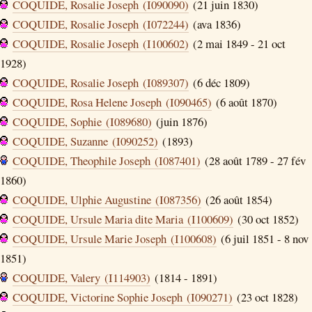
COQUIDE, Rosalie Joseph (I090090)
(21 juin 1830)
COQUIDE, Rosalie Joseph (I072244)
(ava 1836)
COQUIDE, Rosalie Joseph (I100602)
(2 mai 1849 - 21 oct
1928)
COQUIDE, Rosalie Joseph (I089307)
(6 déc 1809)
COQUIDE, Rosa Helene Joseph (I090465)
(6 août 1870)
COQUIDE, Sophie (I089680)
(juin 1876)
COQUIDE, Suzanne (I090252)
(1893)
COQUIDE, Theophile Joseph (I087401)
(28 août 1789 - 27 fév
1860)
COQUIDE, Ulphie Augustine (I087356)
(26 août 1854)
COQUIDE, Ursule Maria dite Maria (I100609)
(30 oct 1852)
COQUIDE, Ursule Marie Joseph (I100608)
(6 juil 1851 - 8 nov
1851)
COQUIDE, Valery (I114903)
(1814 - 1891)
COQUIDE, Victorine Sophie Joseph (I090271)
(23 oct 1828)