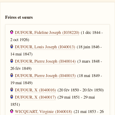
Frères et sœurs
DUFOUR, Fideline Joseph (I038220)
(1 déc 1844 -
2 oct 1926)
DUFOUR, Louis Joseph (I040013)
(18 juin 1846 -
14 mai 1847)
DUFOUR, Pierre Joseph (I040014)
(3 mars 1848 -
26 fév 1849)
DUFOUR, Pierre Joseph (I040015)
(18 mai 1849 -
19 mai 1849)
DUFOUR, X (I040016)
(20 fév 1850 - 20 fév 1850)
DUFOUR, X (I040017)
(29 mai 1851 - 29 mai
1851)
WICQUART, Virginie (I040018)
(21 mai 1853 - 26