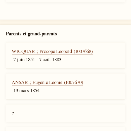
Parents et grand-parents
WICQUART, Procope Leopold (I007668)
7 juin 1851 - 7 août 1883
ANSART, Eugenie Leonie (I007670)
13 mars 1854
?