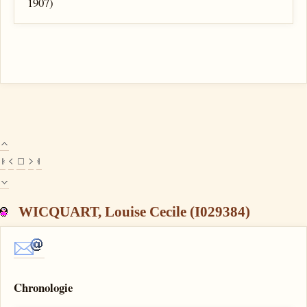
1907)
WICQUART, Louise Cecile (I029384)
Chronologie