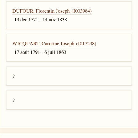
DUFOUR, Florentin Joseph (I003984)
13 déc 1771 - 14 nov 1838
WICQUART, Caroline Joseph (I017238)
17 août 1791 - 6 juil 1863
?
?