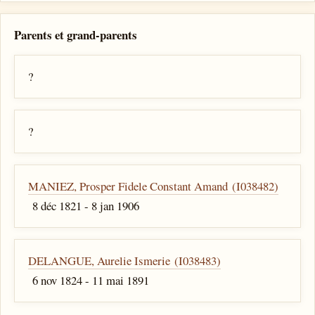
Parents et grand-parents
?
?
MANIEZ, Prosper Fidele Constant Amand (I038482)
8 déc 1821 - 8 jan 1906
DELANGUE, Aurelie Ismerie (I038483)
6 nov 1824 - 11 mai 1891