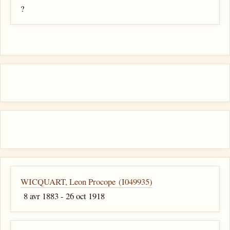
?
WICQUART, Leon Procope (I049935)
8 avr 1883 - 26 oct 1918