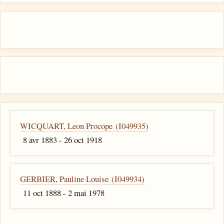
WICQUART, Leon Procope (I049935)
8 avr 1883 - 26 oct 1918
GERBIER, Pauline Louise (I049934)
11 oct 1888 - 2 mai 1978