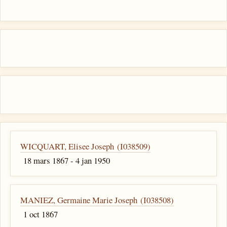
WICQUART, Elisee Joseph (I038509)
18 mars 1867 - 4 jan 1950
MANIEZ, Germaine Marie Joseph (I038508)
1 oct 1867