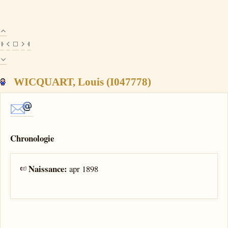
WICQUART, Louis (I047778)
Chronologie
Naissance:
apr 1898