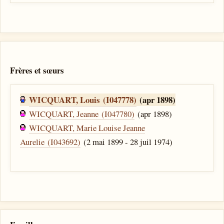
Frères et sœurs
WICQUART, Louis (I047778)
(apr 1898)
WICQUART, Jeanne (I047780)
(apr 1898)
WICQUART, Marie Louise Jeanne
Aurelie (I043692)
(2 mai 1899 - 28 juil 1974)