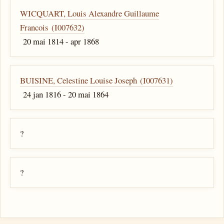
WICQUART, Louis Alexandre Guillaume
Francois (I007632)
20 mai 1814 - apr 1868
BUISINE, Celestine Louise Joseph (I007631)
24 jan 1816 - 20 mai 1864
?
?