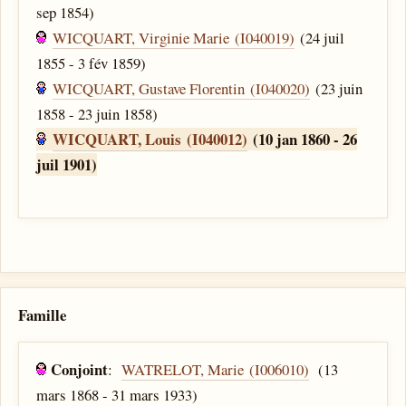
sep 1854)
WICQUART, Virginie Marie (I040019)
(24 juil
1855 - 3 fév 1859)
WICQUART, Gustave Florentin (I040020)
(23 juin
1858 - 23 juin 1858)
WICQUART, Louis (I040012)
(10 jan 1860 - 26
juil 1901)
Famille
Conjoint
:
WATRELOT, Marie (I006010)
(13
mars 1868 - 31 mars 1933)