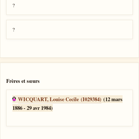
?
?
Frères et sœurs
WICQUART, Louise Cecile (I029384)
(12 mars
1886 - 29 avr 1984)