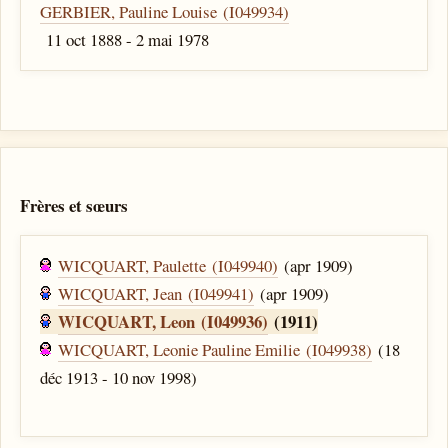
GERBIER, Pauline Louise (I049934)
11 oct 1888 - 2 mai 1978
Frères et sœurs
WICQUART, Paulette (I049940)
(apr 1909)
WICQUART, Jean (I049941)
(apr 1909)
WICQUART, Leon (I049936)
(1911)
WICQUART, Leonie Pauline Emilie (I049938)
(18
déc 1913 - 10 nov 1998)