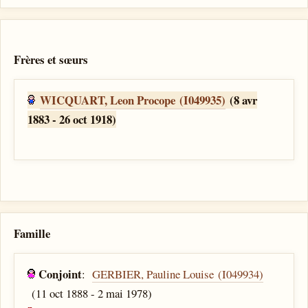
Frères et sœurs
WICQUART, Leon Procope (I049935)
(8 avr
1883 - 26 oct 1918)
Famille
Conjoint
:
GERBIER, Pauline Louise (I049934)
(11 oct 1888 - 2 mai 1978)