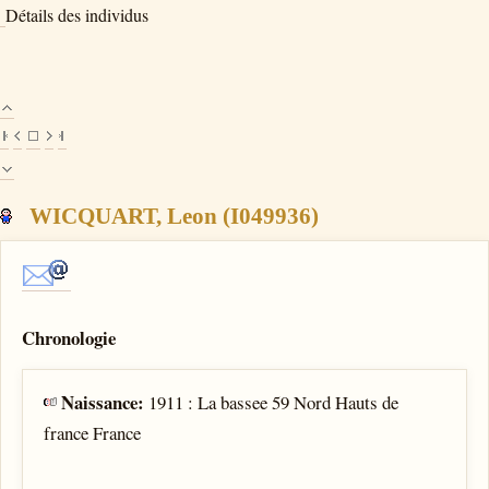
Détails des individus
WICQUART, Leon (I049936)
Chronologie
Naissance:
1911 : La bassee 59 Nord Hauts de
france France