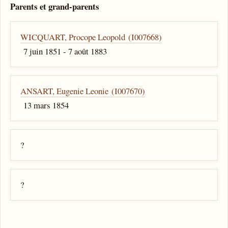
Parents et grand-parents
WICQUART, Procope Leopold (I007668)
7 juin 1851 - 7 août 1883
ANSART, Eugenie Leonie (I007670)
13 mars 1854
?
?