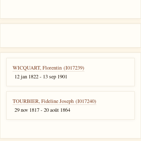
WICQUART, Florentin (I017239)
12 jan 1822 - 13 sep 1901
TOURBIER, Fideline Joseph (I017240)
29 nov 1817 - 20 août 1864