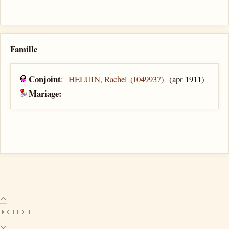
Famille
Conjoint
:
HELUIN, Rachel (I049937)
(apr 1911)
Mariage: