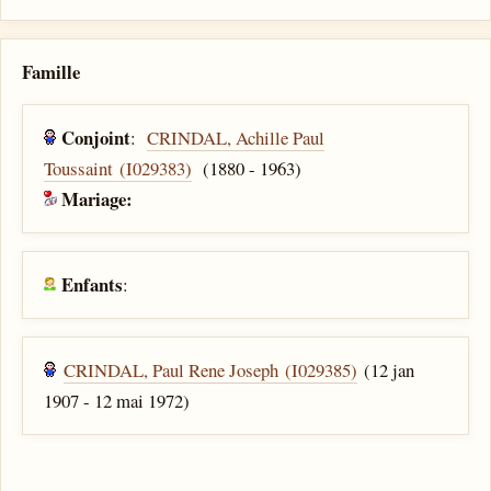
Famille
Conjoint
:
CRINDAL, Achille Paul
Toussaint (I029383)
(1880 - 1963)
Mariage:
Enfants
:
CRINDAL, Paul Rene Joseph (I029385)
(12 jan
1907 - 12 mai 1972)