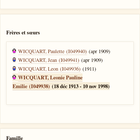
Frères et sœurs
WICQUART, Paulette (I049940)
(apr 1909)
WICQUART, Jean (I049941)
(apr 1909)
WICQUART, Leon (I049936)
(1911)
WICQUART, Leonie Pauline
Emilie (I049938)
(18 déc 1913 - 10 nov 1998)
Famille