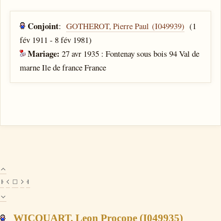
Conjoint
:
GOTHEROT, Pierre Paul (I049939)
(1
fév 1911 - 8 fév 1981)
Mariage:
27 avr 1935 : Fontenay sous bois 94 Val de
marne Ile de france France
WICQUART, Leon Procope (I049935)