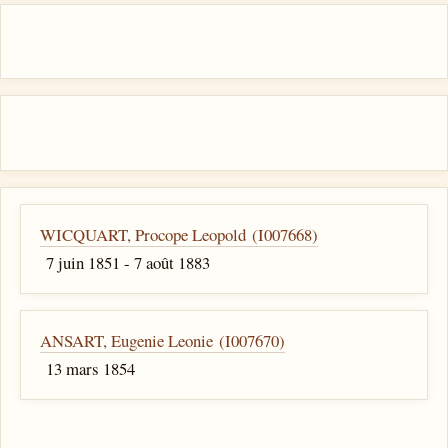
WICQUART, Procope Leopold (I007668)
7 juin 1851 - 7 août 1883
ANSART, Eugenie Leonie (I007670)
13 mars 1854