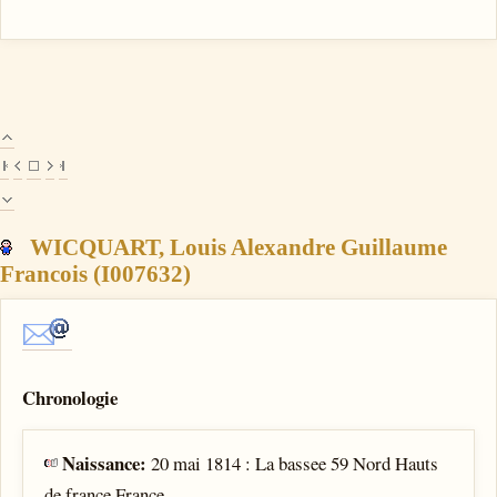
WICQUART, Louis Alexandre Guillaume
Francois (I007632)
Chronologie
Naissance:
20 mai 1814 : La bassee 59 Nord Hauts
de france France