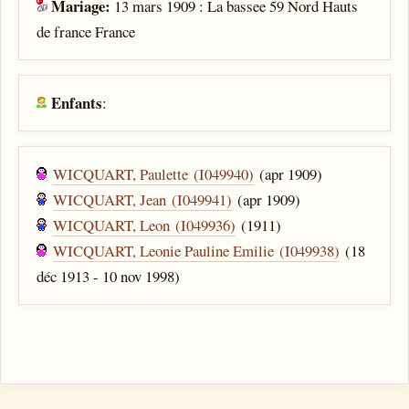
Mariage:
13 mars 1909 : La bassee 59 Nord Hauts
de france France
Enfants
:
WICQUART, Paulette (I049940)
(apr 1909)
WICQUART, Jean (I049941)
(apr 1909)
WICQUART, Leon (I049936)
(1911)
WICQUART, Leonie Pauline Emilie (I049938)
(18
déc 1913 - 10 nov 1998)