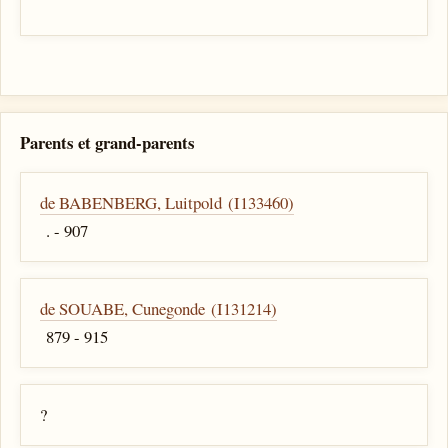
Parents et grand-parents
de BABENBERG, Luitpold (I133460)
. - 907
de SOUABE, Cunegonde (I131214)
879 - 915
?