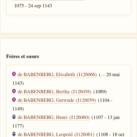
1075 - 24 sep 1143
Frères et sœurs
de BABENBERG, Elisabeth (I126066)
(. - 20 mai
1143)
de BABENBERG, Bertha (I126058)
(1089)
de BABENBERG, Gertrude (I126059)
(1104 -
1149)
de BABENBERG, Henri (I126060)
(1107 - 13 jan
1177)
de BABENBERG, Leopold (I126061)
(1108 - 18 oct