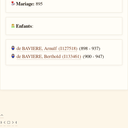
Mariage:
895
Enfants
:
de BAVIERE, Arnulf (I127518)
(898 - 937)
de BAVIERE, Berthold (I133461)
(900 - 947)