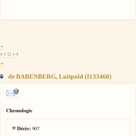
de BABENBERG, Luitpold (I133460)
Chronologie
Décès:
907