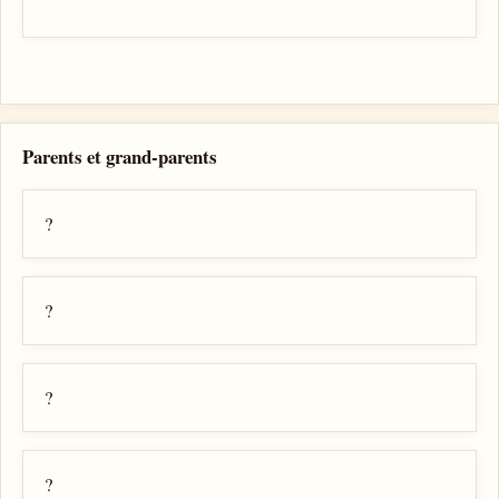
Parents et grand-parents
?
?
?
?