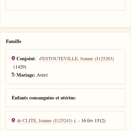
Famille
Conjoint
:
d'ESTOUTEVILLE, Jeanne (I125263)
(1429)
Mariage:
Avéré
Enfants consanguins et utérins
:
de CLITE, Jeanne (I125243)
(. - 16 fév 1512)