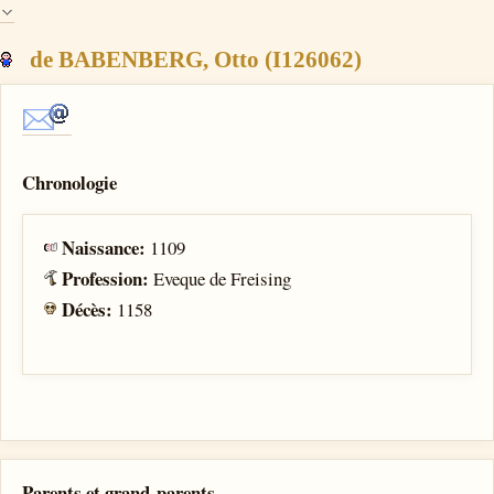
de BABENBERG, Otto (I126062)
Chronologie
Naissance:
1109
Profession:
Eveque de Freising
Décès:
1158
Parents et grand-parents