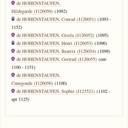
de HOHENSTAUFEN,
Hildegarde (I126050)
(1092)
de HOHENSTAUFEN, Conrad (I126051)
(1093 -
1152)
de HOHENSTAUFEN, Gisela (I126052)
(1095)
de HOHENSTAUFEN, Henri (I126053)
(1096)
de HOHENSTAUFEN, Beatrix (I126054)
(1098)
de HOHENSTAUFEN, Gertrud (I126055)
(env
1100 - 1151)
de HOHENSTAUFEN,
Cunegonde (I126056)
(1100)
de HOHENSTAUFEN, Sophie (I123521)
(1102 -
apr 1125)