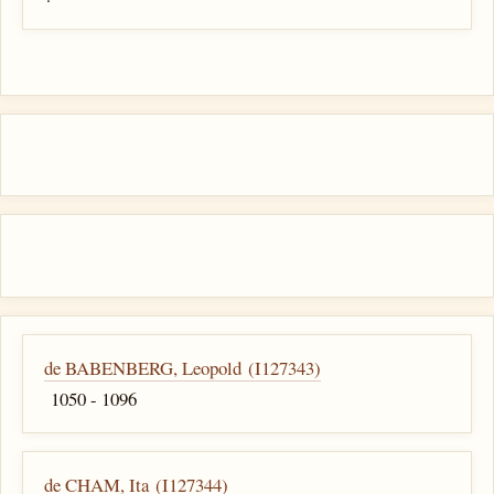
de BABENBERG, Leopold (I127343)
1050 - 1096
de CHAM, Ita (I127344)