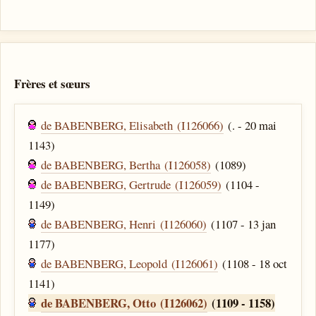
Frères et sœurs
de BABENBERG, Elisabeth (I126066)
(. - 20 mai
1143)
de BABENBERG, Bertha (I126058)
(1089)
de BABENBERG, Gertrude (I126059)
(1104 -
1149)
de BABENBERG, Henri (I126060)
(1107 - 13 jan
1177)
de BABENBERG, Leopold (I126061)
(1108 - 18 oct
1141)
de BABENBERG, Otto (I126062)
(1109 - 1158)