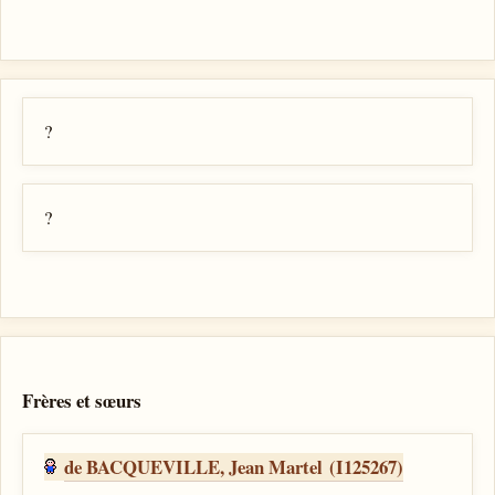
?
?
Frères et sœurs
de BACQUEVILLE, Jean Martel (I125267)