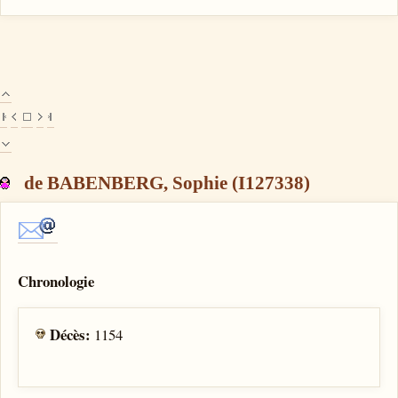
de BABENBERG, Sophie (I127338)
Chronologie
Décès:
1154