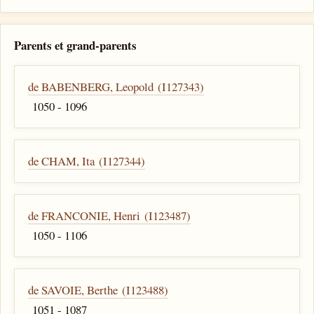
Parents et grand-parents
de BABENBERG, Leopold (I127343)
1050 - 1096
de CHAM, Ita (I127344)
de FRANCONIE, Henri (I123487)
1050 - 1106
de SAVOIE, Berthe (I123488)
1051 - 1087