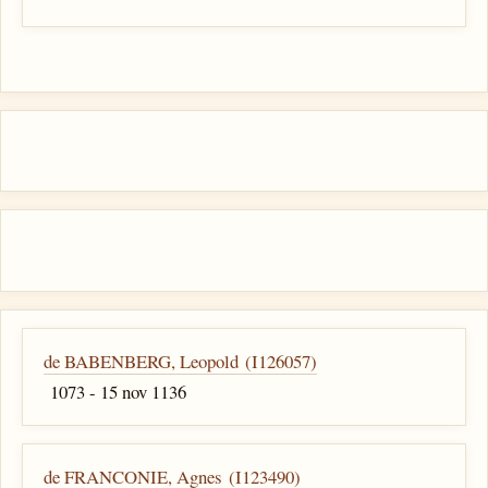
de BABENBERG, Leopold (I126057)
1073 - 15 nov 1136
de FRANCONIE, Agnes (I123490)