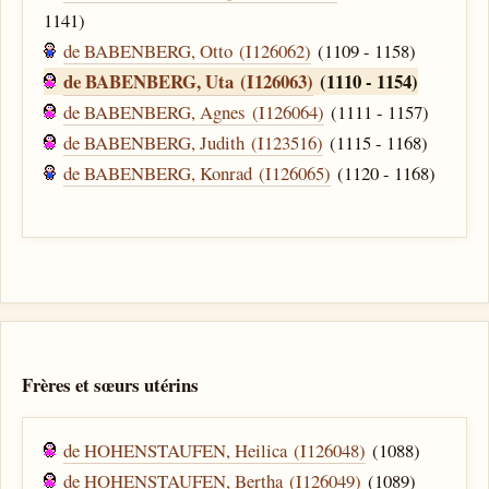
1141)
de BABENBERG, Otto (I126062)
(1109 - 1158)
de BABENBERG, Uta (I126063)
(1110 - 1154)
de BABENBERG, Agnes (I126064)
(1111 - 1157)
de BABENBERG, Judith (I123516)
(1115 - 1168)
de BABENBERG, Konrad (I126065)
(1120 - 1168)
Frères et sœurs utérins
de HOHENSTAUFEN, Heilica (I126048)
(1088)
de HOHENSTAUFEN, Bertha (I126049)
(1089)