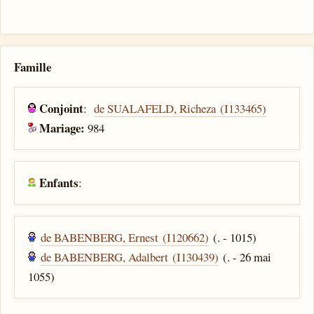
Famille
Conjoint
:
de SUALAFELD, Richeza (I133465)
Mariage:
984
Enfants
:
de BABENBERG, Ernest (I120662)
(. - 1015)
de BABENBERG, Adalbert (I130439)
(. - 26 mai
1055)