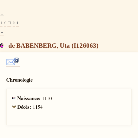
de BABENBERG, Uta (I126063)
Chronologie
Naissance:
1110
Décès:
1154