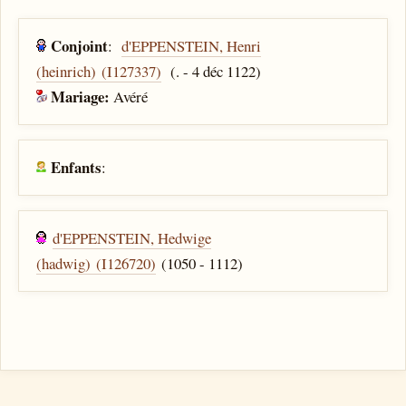
Conjoint
:
d'EPPENSTEIN, Henri
(heinrich) (I127337)
(. - 4 déc 1122)
Mariage:
Avéré
Enfants
:
d'EPPENSTEIN, Hedwige
(hadwig) (I126720)
(1050 - 1112)