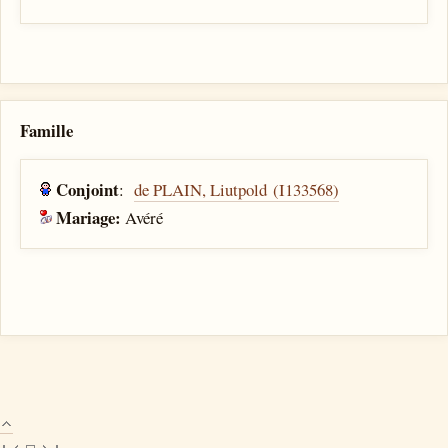
Famille
Conjoint
:
de PLAIN, Liutpold (I133568)
Mariage:
Avéré