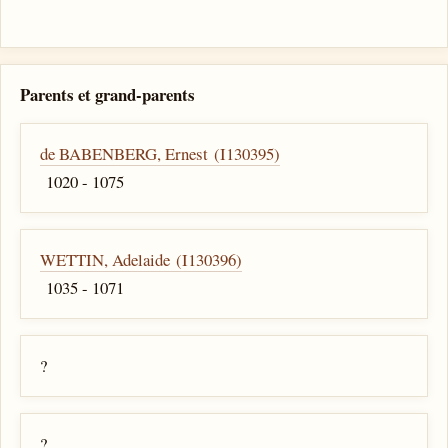
Parents et grand-parents
de BABENBERG, Ernest (I130395)
1020 - 1075
WETTIN, Adelaide (I130396)
1035 - 1071
?
?