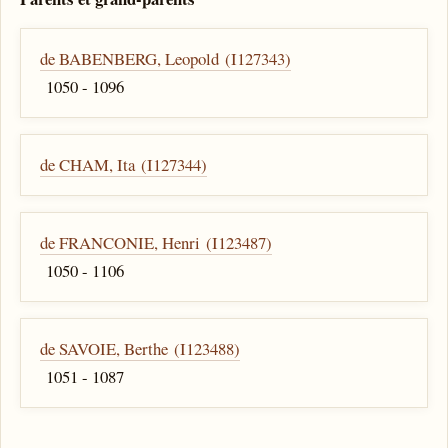
de BABENBERG, Leopold (I127343)
1050 - 1096
de CHAM, Ita (I127344)
de FRANCONIE, Henri (I123487)
1050 - 1106
de SAVOIE, Berthe (I123488)
1051 - 1087