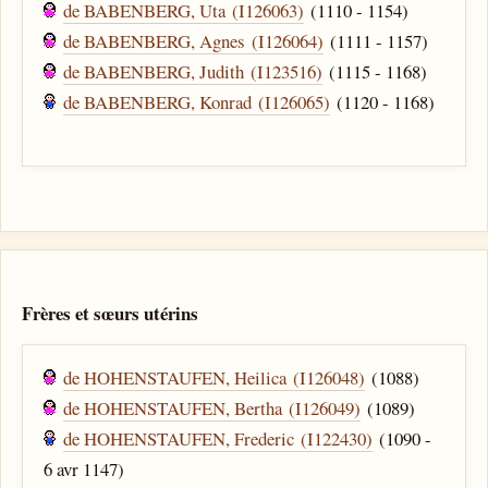
de BABENBERG, Uta (I126063)
(1110 - 1154)
de BABENBERG, Agnes (I126064)
(1111 - 1157)
de BABENBERG, Judith (I123516)
(1115 - 1168)
de BABENBERG, Konrad (I126065)
(1120 - 1168)
Frères et sœurs utérins
de HOHENSTAUFEN, Heilica (I126048)
(1088)
de HOHENSTAUFEN, Bertha (I126049)
(1089)
de HOHENSTAUFEN, Frederic (I122430)
(1090 -
6 avr 1147)