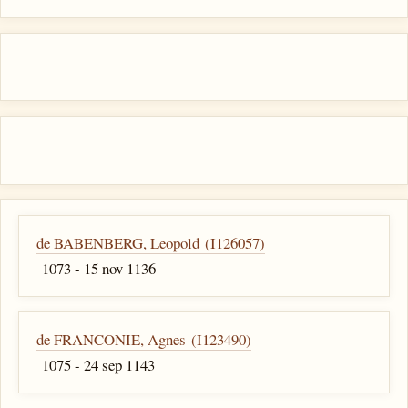
de BABENBERG, Leopold (I126057)
1073 - 15 nov 1136
de FRANCONIE, Agnes (I123490)
1075 - 24 sep 1143