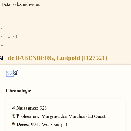
Détails des individus
de BABENBERG, Luitpold (I127521)
Chronologie
Naissance:
928
Profession:
'Margrave des Marches de,l'Ouest'
Décès:
994 : Wurzbourg 0