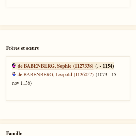
Frères et sœurs
de BABENBERG, Sophie (I127338)
(. - 1154)
de BABENBERG, Leopold (I126057)
(1073 - 15
nov 1136)
Famille