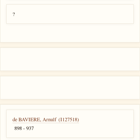
?
de BAVIERE, Arnulf (I127518)
898 - 937