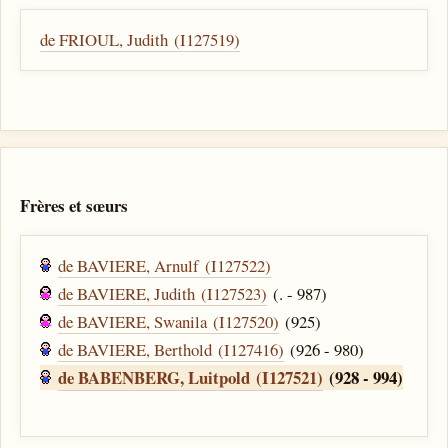
de FRIOUL, Judith (I127519)
Frères et sœurs
de BAVIERE, Arnulf (I127522)
de BAVIERE, Judith (I127523)
(. - 987)
de BAVIERE, Swanila (I127520)
(925)
de BAVIERE, Berthold (I127416)
(926 - 980)
de BABENBERG, Luitpold (I127521)
(928 - 994)