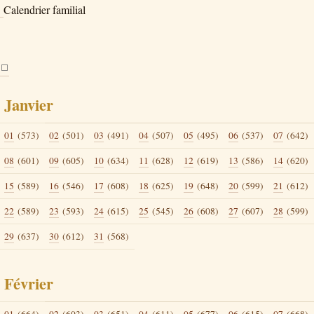
Calendrier familial
Janvier
01
(573)
02
(501)
03
(491)
04
(507)
05
(495)
06
(537)
07
(642)
08
(601)
09
(605)
10
(634)
11
(628)
12
(619)
13
(586)
14
(620)
15
(589)
16
(546)
17
(608)
18
(625)
19
(648)
20
(599)
21
(612)
22
(589)
23
(593)
24
(615)
25
(545)
26
(608)
27
(607)
28
(599)
29
(637)
30
(612)
31
(568)
Février