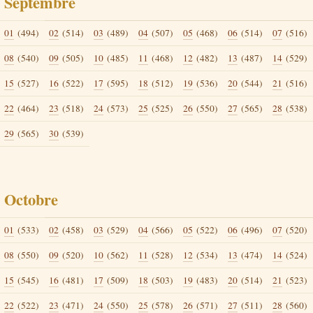
Septembre
01
(494)
02
(514)
03
(489)
04
(507)
05
(468)
06
(514)
07
(516)
08
(540)
09
(505)
10
(485)
11
(468)
12
(482)
13
(487)
14
(529)
15
(527)
16
(522)
17
(595)
18
(512)
19
(536)
20
(544)
21
(516)
22
(464)
23
(518)
24
(573)
25
(525)
26
(550)
27
(565)
28
(538)
29
(565)
30
(539)
Octobre
01
(533)
02
(458)
03
(529)
04
(566)
05
(522)
06
(496)
07
(520)
08
(550)
09
(520)
10
(562)
11
(528)
12
(534)
13
(474)
14
(524)
15
(545)
16
(481)
17
(509)
18
(503)
19
(483)
20
(514)
21
(523)
22
(522)
23
(471)
24
(550)
25
(578)
26
(571)
27
(511)
28
(560)