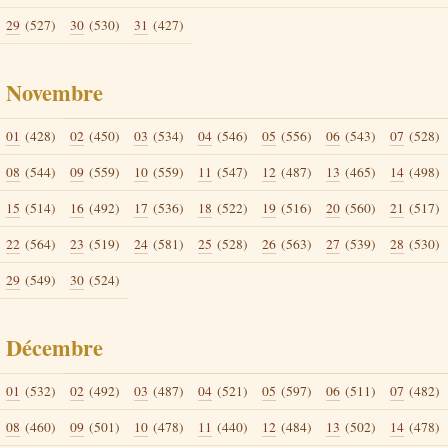
29
(527)
30
(530)
31
(427)
Novembre
01
(428)
02
(450)
03
(534)
04
(546)
05
(556)
06
(543)
07
(528)
08
(544)
09
(559)
10
(559)
11
(547)
12
(487)
13
(465)
14
(498)
15
(514)
16
(492)
17
(536)
18
(522)
19
(516)
20
(560)
21
(517)
22
(564)
23
(519)
24
(581)
25
(528)
26
(563)
27
(539)
28
(530)
29
(549)
30
(524)
Décembre
01
(532)
02
(492)
03
(487)
04
(521)
05
(597)
06
(511)
07
(482)
08
(460)
09
(501)
10
(478)
11
(440)
12
(484)
13
(502)
14
(478)