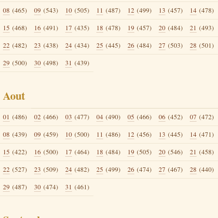
08
(465)
09
(543)
10
(505)
11
(487)
12
(499)
13
(457)
14
(478)
15
(468)
16
(491)
17
(435)
18
(478)
19
(457)
20
(484)
21
(493)
22
(482)
23
(438)
24
(434)
25
(445)
26
(484)
27
(503)
28
(501)
29
(500)
30
(498)
31
(439)
Aout
01
(486)
02
(466)
03
(477)
04
(490)
05
(466)
06
(452)
07
(472)
08
(439)
09
(459)
10
(500)
11
(486)
12
(456)
13
(445)
14
(471)
15
(422)
16
(500)
17
(464)
18
(484)
19
(505)
20
(546)
21
(458)
22
(527)
23
(509)
24
(482)
25
(499)
26
(474)
27
(467)
28
(440)
29
(487)
30
(474)
31
(461)