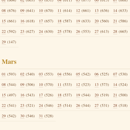
01
(664)
02
(603)
03
(651)
04
(611)
05
(677)
06
(615)
07
(668)
08
(676)
09
(641)
10
(670)
11
(614)
12
(661)
13
(636)
14
(633)
15
(661)
16
(618)
17
(657)
18
(587)
19
(633)
20
(560)
21
(586)
22
(592)
23
(627)
24
(630)
25
(578)
26
(553)
27
(613)
28
(665)
29
(147)
Mars
01
(593)
02
(540)
03
(553)
04
(556)
05
(542)
06
(525)
07
(530)
08
(544)
09
(506)
10
(570)
11
(533)
12
(523)
13
(573)
14
(524)
15
(497)
16
(543)
17
(526)
18
(537)
19
(544)
20
(519)
21
(500)
22
(541)
23
(521)
24
(546)
25
(514)
26
(544)
27
(531)
28
(518)
29
(542)
30
(546)
31
(528)