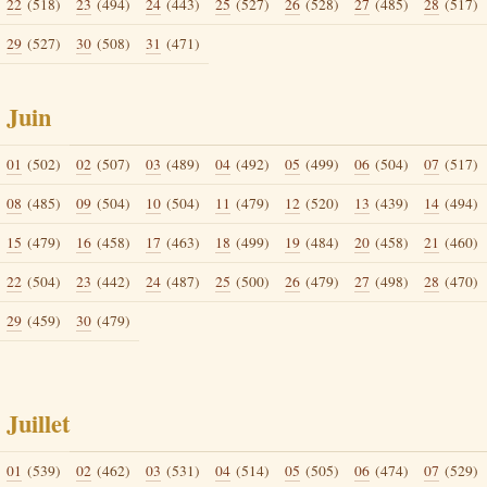
22
(518)
23
(494)
24
(443)
25
(527)
26
(528)
27
(485)
28
(517)
29
(527)
30
(508)
31
(471)
Juin
01
(502)
02
(507)
03
(489)
04
(492)
05
(499)
06
(504)
07
(517)
08
(485)
09
(504)
10
(504)
11
(479)
12
(520)
13
(439)
14
(494)
15
(479)
16
(458)
17
(463)
18
(499)
19
(484)
20
(458)
21
(460)
22
(504)
23
(442)
24
(487)
25
(500)
26
(479)
27
(498)
28
(470)
29
(459)
30
(479)
Juillet
01
(539)
02
(462)
03
(531)
04
(514)
05
(505)
06
(474)
07
(529)